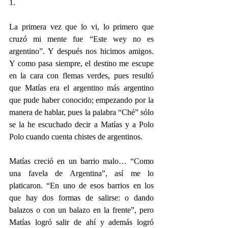
1.
La primera vez que lo vi, lo primero que 
cruzó mi mente fue “Este wey no es 
argentino”. Y después nos hicimos amigos. 
Y como pasa siempre, el destino me escupe 
en la cara con flemas verdes, pues resultó 
que Matías era el argentino más argentino 
que pude haber conocido; empezando por la 
manera de hablar, pues la palabra “Ché” sólo 
se la he escuchado decir a Matías y a Polo 
Polo cuando cuenta chistes de argentinos.
Matías creció en un barrio malo… “Como 
una favela de Argentina”, así me lo 
platicaron. “En uno de esos barrios en los 
que hay dos formas de salirse: o dando 
balazos o con un balazo en la frente”, pero 
Matías logró salir de ahí y además logró 