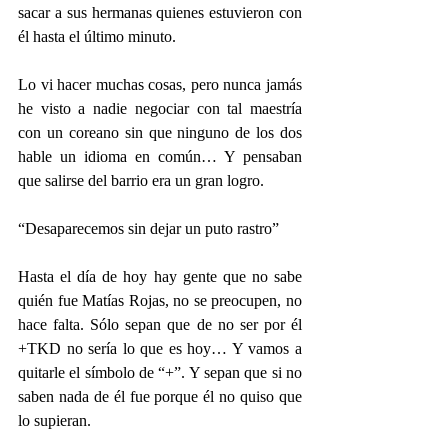
sacar a sus hermanas quienes estuvieron con 
él hasta el último minuto.
Lo vi hacer muchas cosas, pero nunca jamás 
he visto a nadie negociar con tal maestría 
con un coreano sin que ninguno de los dos 
hable un idioma en común… Y pensaban 
que salirse del barrio era un gran logro.
“Desaparecemos sin dejar un puto rastro”
Hasta el día de hoy hay gente que no sabe 
quién fue Matías Rojas, no se preocupen, no 
hace falta. Sólo sepan que de no ser por él 
+TKD no sería lo que es hoy… Y vamos a 
quitarle el símbolo de “+”. Y sepan que si no 
saben nada de él fue porque él no quiso que 
lo supieran.