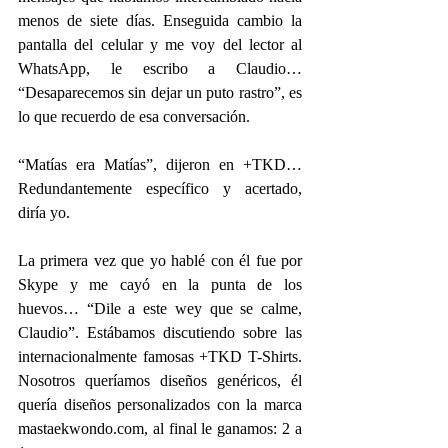
menos de siete días. Enseguida cambio la 
pantalla del celular y me voy del lector al 
WhatsApp, le escribo a Claudio… 
“Desaparecemos sin dejar un puto rastro”, es 
lo que recuerdo de esa conversación.
“Matías era Matías”, dijeron en +TKD… 
Redundantemente específico y acertado, 
diría yo.
La primera vez que yo hablé con él fue por 
Skype y me cayó en la punta de los 
huevos… “Dile a este wey que se calme, 
Claudio”. Estábamos discutiendo sobre las 
internacionalmente famosas +TKD T-Shirts. 
Nosotros queríamos diseños genéricos, él 
quería diseños personalizados con la marca 
mastaekwondo.com, al final le ganamos: 2 a 