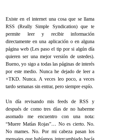
Existe en el internet una cosa que se llama 
RSS (Really Simple Syndication) que te 
permite leer y recibir información 
directamente en una aplicación o en alguna 
página web (Les paso el tip por si algún día 
quieren ser una mejor versión de ustedes). 
Bueno, yo sigo a todas las páginas de interés 
por este medio. Nunca he dejado de leer a 
+TKD. Nunca. A veces leo poco, a veces 
tardo semanas sin entrar, pero siempre espío.
Un día revisando mis feeds de RSS y 
después de como tres días de no haberme 
asomado me encuentro con una nota: 
“Muere Matías Rojas”… No es cierto. No. 
No mames. No. Por mi cabeza pasan los 
mensajes que habíamos intercambiado hacía 