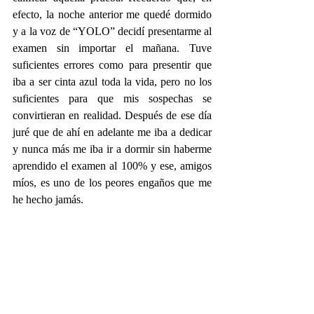
efecto, la noche anterior me quedé dormido 
y a la voz de “YOLO” decidí presentarme al 
examen sin importar el mañana. Tuve 
suficientes errores como para presentir que 
iba a ser cinta azul toda la vida, pero no los 
suficientes para que mis sospechas se 
convirtieran en realidad. Después de ese día 
juré que de ahí en adelante me iba a dedicar 
y nunca más me iba ir a dormir sin haberme 
aprendido el examen al 100% y ese, amigos 
míos, es uno de los peores engaños que me 
he hecho jamás.
@FaunoBastard
Facebook.com/FaunoBastard
Semanario