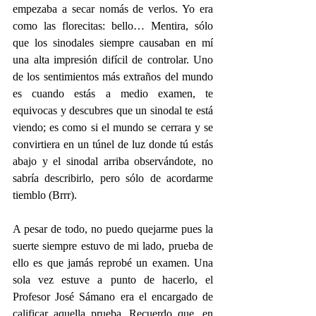
empezaba a secar nomás de verlos. Yo era 
como las florecitas: bello… Mentira, sólo 
que los sinodales siempre causaban en mí 
una alta impresión difícil de controlar. Uno 
de los sentimientos más extraños del mundo 
es cuando estás a medio examen, te 
equivocas y descubres que un sinodal te está 
viendo; es como si el mundo se cerrara y se 
convirtiera en un túnel de luz donde tú estás 
abajo y el sinodal arriba observándote, no 
sabría describirlo, pero sólo de acordarme 
tiemblo (Brrr).
A pesar de todo, no puedo quejarme pues la 
suerte siempre estuvo de mi lado, prueba de 
ello es que jamás reprobé un examen. Una 
sola vez estuve a punto de hacerlo, el 
Profesor José Sámano era el encargado de 
calificar aquella prueba. Recuerdo que, en 