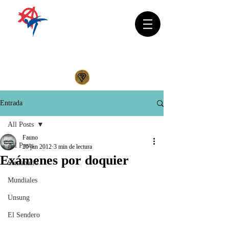
Entrada
All Posts
Fauno
All Posts
20 jun 2012
3 min de lectura
Exámenes por doquier
Semanario
Mundiales
Unsung
El Sendero