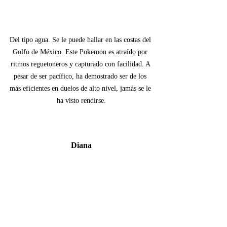
Del tipo agua. Se le puede hallar en las costas del 
Golfo de México. Este Pokemon es atraído por 
ritmos reguetoneros y capturado con facilidad. A 
pesar de ser pacífico, ha demostrado ser de los 
más eficientes en duelos de alto nivel, jamás se le 
ha visto rendirse.
Diana