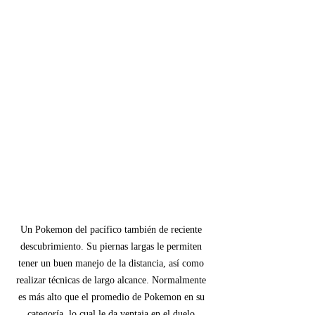
Un Pokemon del pacífico también de reciente 
descubrimiento. Su piernas largas le permiten 
tener un buen manejo de la distancia, así como 
realizar técnicas de largo alcance. Normalmente 
es más alto que el promedio de Pokemon en su 
categoría, lo cual le da ventaja en el duelo.