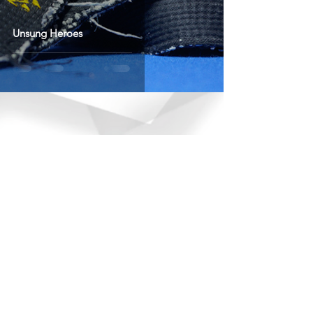
Unsung Heroes
© 2026 Fauno Bastard® Todos los
derechos reservados.
Política de privacidad