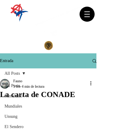
Entrada
All Posts
Fauno
All Posts
5 feb
4 min de lectura
La carta de CONADE
Semanario
Mundiales
Unsung
El Sendero