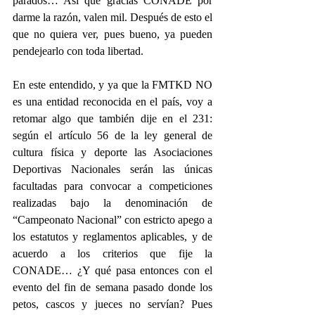
parados… Así que gracias CONADE por 
darme la razón, valen mil. Después de esto el 
que no quiera ver, pues bueno, ya pueden 
pendejearlo con toda libertad.
En este entendido, y ya que la FMTKD NO 
es una entidad reconocida en el país, voy a 
retomar algo que también dije en el 231: 
según el artículo 56 de la ley general de 
cultura física y deporte las Asociaciones 
Deportivas Nacionales serán las únicas 
facultadas para convocar a competiciones 
realizadas bajo la denominación de 
“Campeonato Nacional” con estricto apego a 
los estatutos y reglamentos aplicables, y de 
acuerdo a los criterios que fije la 
CONADE… ¿Y qué pasa entonces con el 
evento del fin de semana pasado donde los 
petos, cascos y jueces no servían? Pues 