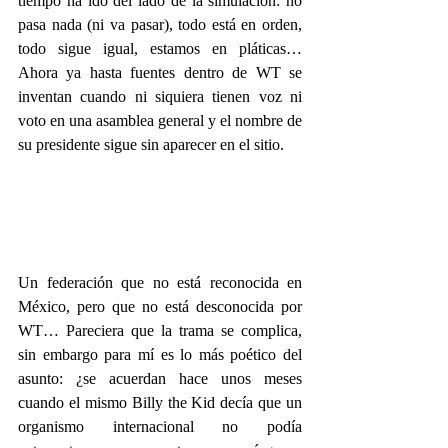
tiempo ha ido del lado de la simulación: no 
pasa nada (ni va pasar), todo está en orden, 
todo sigue igual, estamos en pláticas… 
Ahora ya hasta fuentes dentro de WT se 
inventan cuando ni siquiera tienen voz ni 
voto en una asamblea general y el nombre de 
su presidente sigue sin aparecer en el sitio. 
Un federación que no está reconocida en 
México, pero que no está desconocida por 
WT… Pareciera que la trama se complica, 
sin embargo para mí es lo más poético del 
asunto: ¿se acuerdan hace unos meses 
cuando el mismo Billy the Kid decía que un 
organismo internacional no podía 