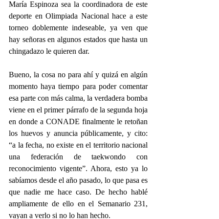
María Espinoza sea la coordinadora de este 
deporte en Olimpiada Nacional hace a este 
torneo doblemente indeseable, ya ven que 
hay señoras en algunos estados que hasta un 
chingadazo le quieren dar.
Bueno, la cosa no para ahí y quizá en algún 
momento haya tiempo para poder comentar 
esa parte con más calma, la verdadera bomba 
viene en el primer párrafo de la segunda hoja 
en donde a CONADE finalmente le retoñan 
los huevos y anuncia públicamente, y cito:  
“a la fecha, no existe en el territorio nacional 
una federación de taekwondo con 
reconocimiento vigente”. Ahora, esto ya lo 
sabíamos desde el año pasado, lo que pasa es 
que nadie me hace caso. De hecho hablé 
ampliamente de ello en el Semanario 231, 
vayan a verlo si no lo han hecho. 