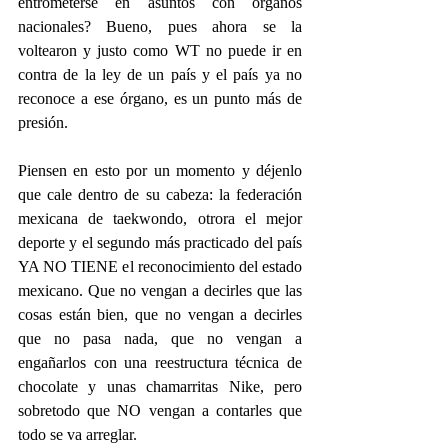
entrometerse en asuntos con órganos 
nacionales? Bueno, pues ahora se la 
voltearon y justo como WT no puede ir en 
contra de la ley de un país y el país ya no 
reconoce a ese órgano, es un punto más de 
presión.
Piensen en esto por un momento y déjenlo 
que cale dentro de su cabeza: la federación 
mexicana de taekwondo, otrora el mejor 
deporte y el segundo más practicado del país 
YA NO TIENE el reconocimiento del estado 
mexicano. Que no vengan a decirles que las 
cosas están bien, que no vengan a decirles 
que no pasa nada, que no vengan a 
engañarlos con una reestructura técnica de 
chocolate y unas chamarritas Nike, pero 
sobretodo que NO vengan a contarles que 
todo se va arreglar.