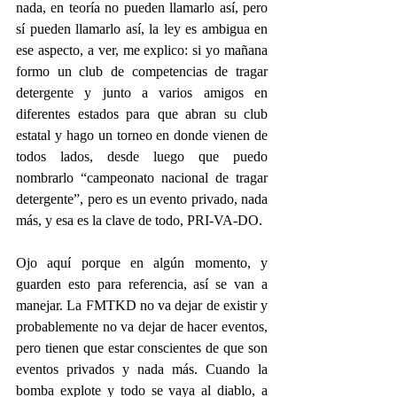
nada, en teoría no pueden llamarlo así, pero 
sí pueden llamarlo así, la ley es ambigua en 
ese aspecto, a ver, me explico: si yo mañana 
formo un club de competencias de tragar 
detergente y junto a varios amigos en 
diferentes estados para que abran su club 
estatal y hago un torneo en donde vienen de 
todos lados, desde luego que puedo 
nombrarlo “campeonato nacional de tragar 
detergente”, pero es un evento privado, nada 
más, y esa es la clave de todo, PRI-VA-DO.
Ojo aquí porque en algún momento, y 
guarden esto para referencia, así se van a 
manejar. La FMTKD no va dejar de existir y 
probablemente no va dejar de hacer eventos, 
pero tienen que estar conscientes de que son 
eventos privados y nada más. Cuando la 
bomba explote y todo se vaya al diablo, a 