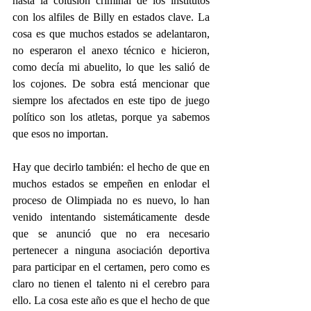
hasta la colusión criminal de los institutos 
con los alfiles de Billy en estados clave. La 
cosa es que muchos estados se adelantaron, 
no esperaron el anexo técnico e hicieron, 
como decía mi abuelito, lo que les salió de 
los cojones. De sobra está mencionar que 
siempre los afectados en este tipo de juego 
político son los atletas, porque ya sabemos 
que esos no importan.
Hay que decirlo también: el hecho de que en 
muchos estados se empeñen en enlodar el 
proceso de Olimpiada no es nuevo, lo han 
venido intentando sistemáticamente desde 
que se anunció que no era necesario 
pertenecer a ninguna asociación deportiva 
para participar en el certamen, pero como es 
claro no tienen el talento ni el cerebro para 
ello. La cosa este año es que el hecho de que 