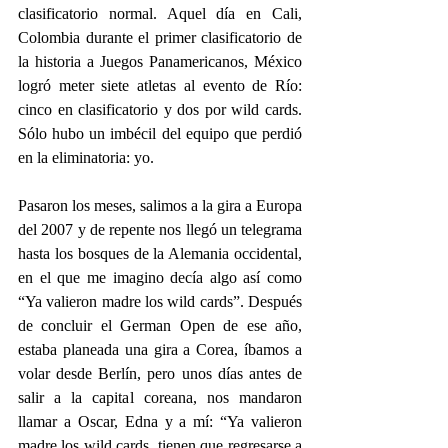
clasificatorio normal. Aquel día en Cali, 
Colombia durante el primer clasificatorio de 
la historia a Juegos Panamericanos, México 
logró meter siete atletas al evento de Río: 
cinco en clasificatorio y dos por wild cards. 
Sólo hubo un imbécil del equipo que perdió 
en la eliminatoria: yo.
Pasaron los meses, salimos a la gira a Europa 
del 2007 y de repente nos llegó un telegrama 
hasta los bosques de la Alemania occidental, 
en el que me imagino decía algo así como 
“Ya valieron madre los wild cards”. Después 
de concluir el German Open de ese año, 
estaba planeada una gira a Corea, íbamos a 
volar desde Berlín, pero unos días antes de 
salir a la capital coreana, nos mandaron 
llamar a Oscar, Edna y a mí: “Ya valieron 
madre los wild cards, tienen que regresarse a 