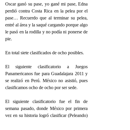
Oscar ganó su pase, yo gané mi pase, Edna 
perdió contra Costa Rica en la pelea por el 
pase… Recuerdo que al terminar su pelea, 
entré al área y la saqué cargando porque algo 
le pasó en la rodilla y no podía ni ponerse de 
pie.
En total siete clasificados de ocho posibles.
El siguiente clasificatorio a Juegos 
Panamericanos fue para Guadalajara 2011 y 
se realizó en Perú. México no asistió, pues 
clasificamos ocho de ocho por ser sede.
El siguiente clasificatorio fue el fin de 
semana pasado, donde México por primera 
vez en su historia logró clasificar (Peleando) 
a ocho atletas para Juegos Panamericanos, sí, 
tal y como lo decía el tuit. 