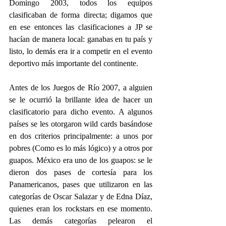
Domingo 2003, todos los equipos 
clasificaban de forma directa; digamos que 
en ese entonces las clasificaciones a JP se 
hacían de manera local: ganabas en tu país y 
listo, lo demás era ir a competir en el evento 
deportivo más importante del continente.
Antes de los Juegos de Río 2007, a alguien 
se le ocurrió la brillante idea de hacer un 
clasificatorio para dicho evento. A algunos 
países se les otorgaron wild cards basándose 
en dos criterios principalmente: a unos por 
pobres (Como es lo más lógico) y a otros por 
guapos. México era uno de los guapos: se le 
dieron dos pases de cortesía para los 
Panamericanos, pases que utilizaron en las 
categorías de Oscar Salazar y de Edna Díaz, 
quienes eran los rockstars en ese momento. 
Las demás categorías pelearon el 