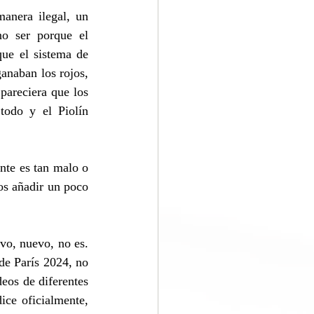
nera ilegal, un 
o ser porque el 
ue el sistema de 
anaban los rojos, 
areciera que los 
odo y el Piolín 
nte es tan malo o 
s añadir un poco 
o, nuevo, no es. 
de París 2024, no 
eos de diferentes 
ce oficialmente, 