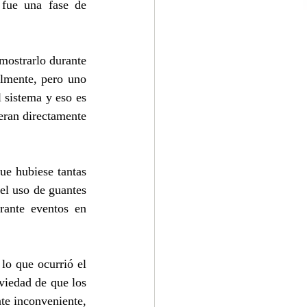
fue una fase de 
mostrarlo durante 
lmente, pero uno 
sistema y eso es 
eran directamente 
e hubiese tantas 
el uso de guantes 
ante eventos en 
o que ocurrió el 
iedad de que los 
te inconveniente, 