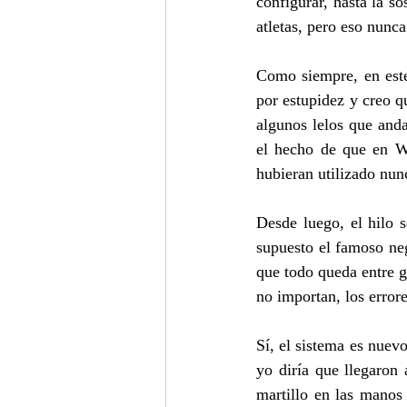
configurar, hasta la s
atletas, pero eso nunc
Como siempre, en este
por estupidez y creo q
algunos lelos que anda
el hecho de que en Wu
hubieran utilizado nun
Desde luego, el hilo 
supuesto el famoso neg
que todo queda entre gi
no importan, los error
Sí, el sistema es nuevo
yo diría que llegaron
martillo en las manos 