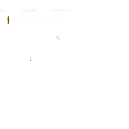
E...
PARTNER
CONTACTO