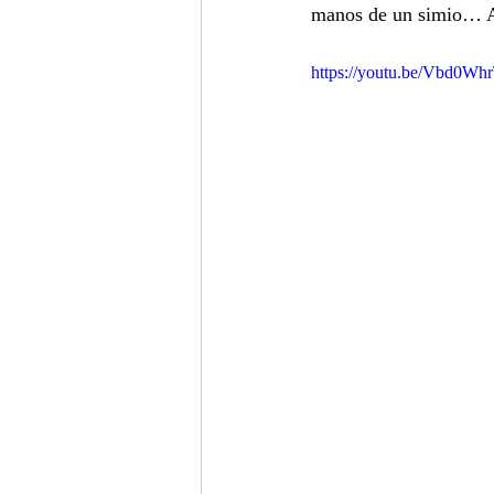
manos de un simio… A
https://youtu.be/Vbd0W