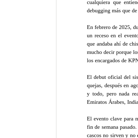
cualquiera que entie
debugging más que de 
En febrero de 2025, du
un receso en el evento
que andaba ahí de chis
mucho decir porque los
los encargados de KPN
El debut oficial del s
quejas, después en ago
y todo, pero nada re
Emiratos Árabes, Indi
El evento clave para 
fin de semana pasado. 
cascos no sirven y no e