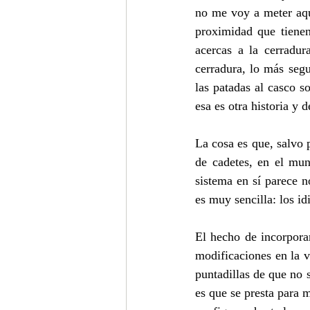
no me voy a meter aquí
proximidad que tienen
acercas a la cerradur
cerradura, lo más seg
las patadas al casco s
esa es otra historia y 
La cosa es que, salvo 
de cadetes, en el mun
sistema en sí parece 
es muy sencilla: los id
El hecho de incorpora
modificaciones en la 
puntadillas de que no s
es que se presta para 