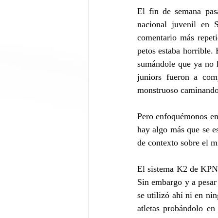
El fin de semana pas
nacional juvenil en 
comentario más repeti
petos estaba horrible. 
sumándole que ya no h
juniors fueron a com
monstruoso caminand
Pero enfoquémonos en e
hay algo más que se es
de contexto sobre el m
El sistema K2 de KPNP
Sin embargo y a pesar 
se utilizó ahí ni en ni
atletas probándolo en