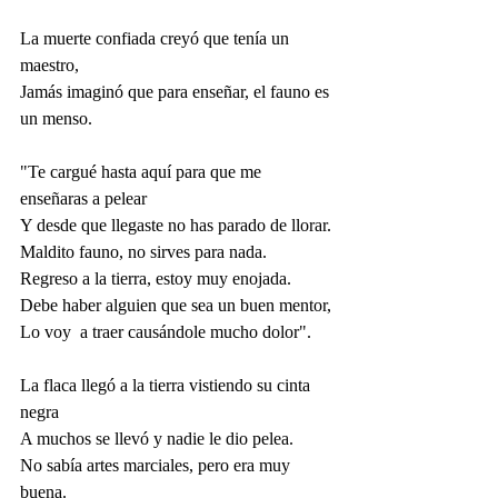
La muerte confiada creyó que tenía un 
maestro,
Jamás imaginó que para enseñar, el fauno es 
un menso.
"Te cargué hasta aquí para que me 
enseñaras a pelear
Y desde que llegaste no has parado de llorar. 
Maldito fauno, no sirves para nada. 
Regreso a la tierra, estoy muy enojada.
Debe haber alguien que sea un buen mentor,
Lo voy  a traer causándole mucho dolor".
La flaca llegó a la tierra vistiendo su cinta 
negra
A muchos se llevó y nadie le dio pelea.
No sabía artes marciales, pero era muy 
buena.