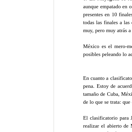
aunque empatado en or
presentes en 10 finale
todas las finales a la
muy, pero muy atrás a
México es el mero-me
posibles peleando lo a
En cuanto a clasificat
pena. Estoy de acuerd
tamaño de Cuba, Méxic
de lo que se trata: que 
El clasificatorio par
realizar el abierto d