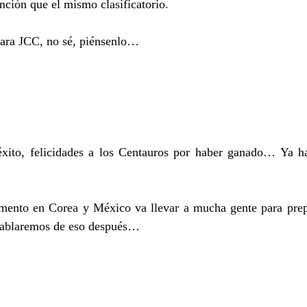
nción que el mismo clasificatorio.
para JCC, no sé, piénsenlo…
xito, felicidades a los Centauros por haber ganado… Ya ha
ento en Corea y México va llevar a mucha gente para prep
hablaremos de eso después…