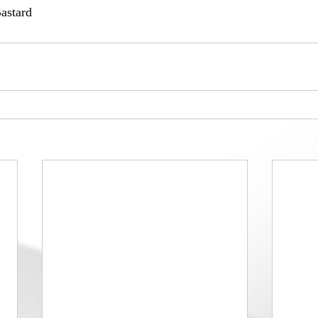
astard