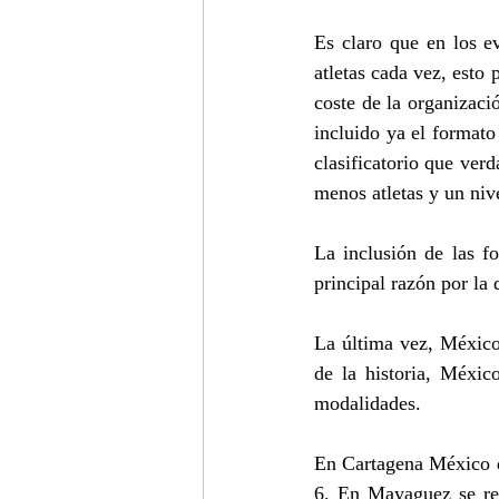
Es claro que en los e
atletas cada vez, esto
coste de la organizació
incluido ya el formato
clasificatorio que ver
menos atletas y un niv
La inclusión de las f
principal razón por la 
La última vez, México
de la historia, Méxic
modalidades.
En Cartagena México q
6. En Mayaguez se rep