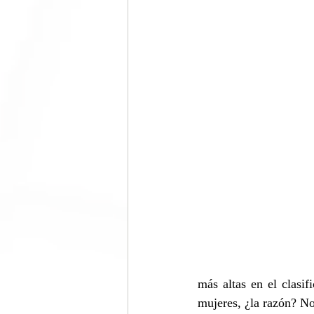
más altas en el clasi
mujeres, ¿la razón? No