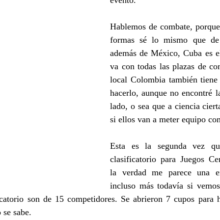
evento.
Hablemos de combate, porque 
formas sé lo mismo que de 
además de México, Cuba es el
va con todas las plazas de co
local Colombia también tiene l
hacerlo, aunque no encontré la
lado, o sea que a ciencia ciert
si ellos van a meter equipo co
Esta es la segunda vez que
clasificatorio para Juegos Ce
la verdad me parece una exa
incluso más todavía si vemos 
ficatorio son de 15 competidores. Se abrieron 7 cupos para 
 se sabe.