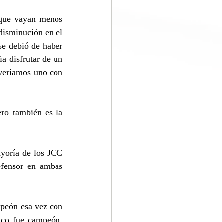
 que vayan menos 
disminución en el 
se debió de haber 
a disfrutar de un 
 veríamos uno con 
ro también es la 
yoría de los JCC 
efensor en ambas 
peón esa vez con 
ico fue campeón, 