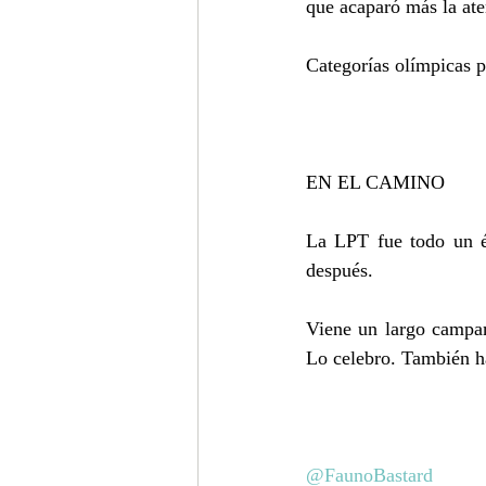
que acaparó más la ate
Categorías olímpicas 
EN EL CAMINO
La LPT fue todo un é
después.
Viene un largo campam
Lo celebro. También 
@FaunoBastard