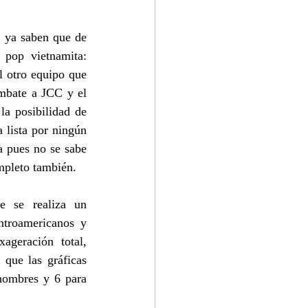
ya saben que de 
pop vietnamita: 
 otro equipo que 
mbate a JCC y el 
a posibilidad de 
 lista por ningún 
a pues no se sabe 
mpleto también.
 se realiza un 
ntroamericanos y 
geración total, 
que las gráficas 
hombres y 6 para 