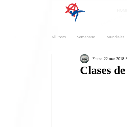
HOM
All Posts
Semanario
Mundiales
Fauno
22 mar 2018
Clases de