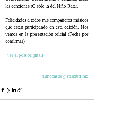
las canciones (O sólo la del Niño Rata).
Felicidades a todos mis compañeros músicos 
que están participando en esta edición. Nos 
vemos en la presentación oficial (Fecha por 
confirmar).
[Ver el post original]
faunocaster@starstuff.mx
Entradas relacionadas
Ver todo