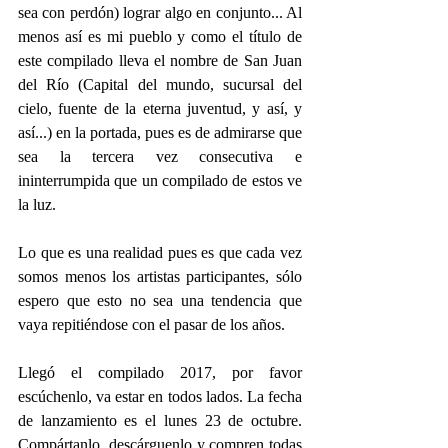
sea con perdón) lograr algo en conjunto... Al 
menos así es mi pueblo y como el título de 
este compilado lleva el nombre de San Juan 
del Río (Capital del mundo, sucursal del 
cielo, fuente de la eterna juventud, y así, y 
así...) en la portada, pues es de admirarse que 
sea la tercera vez consecutiva e 
ininterrumpida que un compilado de estos ve 
la luz.
Lo que es una realidad pues es que cada vez 
somos menos los artistas participantes, sólo 
espero que esto no sea una tendencia que 
vaya repitiéndose con el pasar de los años.
Llegó el compilado 2017, por favor 
escúchenlo, va estar en todos lados. La fecha 
de lanzamiento es el lunes 23 de octubre. 
Compártanlo, descárguenlo y compren todas 