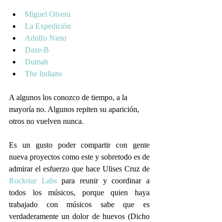
Miguel Olvera
La Expedición
Adolfo Nieto
Daze-B
Dumah
The Indians
A algunos los conozco de tiempo, a la 
mayoría no. Algunos repiten su aparición, 
otros no vuelven nunca.
Es un gusto poder compartir con gente 
nueva proyectos como este y sobretodo es de 
admirar el esfuerzo que hace Ulises Cruz de 
Rockstar Labs
 para reunir y coordinar a 
todos los músicos, porque quien haya 
trabajado con músicos sabe que es 
verdaderamente un dolor de huevos (Dicho 