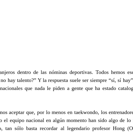
tranjeros dentro de las nóminas deportivas. Todos hemos esc
o hay talento?” Y la respuesta suele ser siempre “sí, sí hay”
nacionales que nada le piden a gente que ha estado catalog
s aceptar que, por lo menos en taekwondo, los entrenadores
 el equipo nacional en algún momento han sido algo de lo m
o, tan sólo basta recordar al legendario profesor Hong (