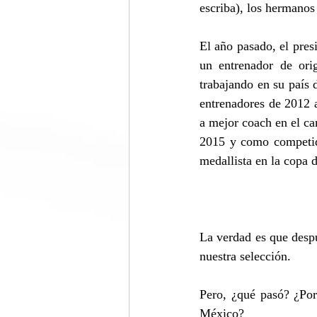
escriba), los hermanos
El año pasado, el pre
un entrenador de ori
trabajando en su país
entrenadores de 2012 
a mejor coach en el c
2015 y como competido
medallista en la copa 
La verdad es que despu
nuestra selección.
Pero, ¿qué pasó? ¿Por
México?