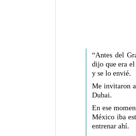
“Antes del Gr
dijo que era e
y se lo envié.
Me invitaron a
Dubai.
En ese momento
México iba est
entrenar ahí.