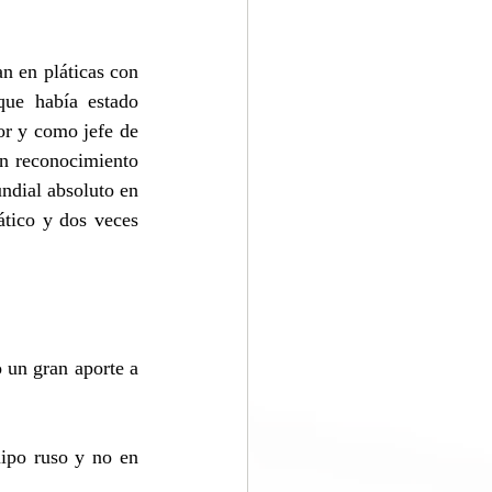
 en pláticas con 
ue había estado 
r y como jefe de 
n reconocimiento 
dial absoluto en 
tico y dos veces 
 un gran aporte a 
ipo ruso y no en 