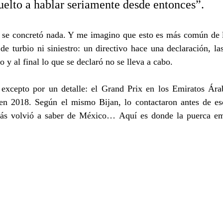
elto a hablar seriamente desde entonces”.
se concretó nada. Y me imagino que esto es más común de 
e turbio ni siniestro: un directivo hace una declaración, la
o y al final lo que se declaró no se lleva a cabo.
 excepto por un detalle: el Grand Prix en los Emiratos Ára
en 2018. Según el mismo Bijan, lo contactaron antes de eso
ás volvió a saber de México… Aquí es donde la puerca empi