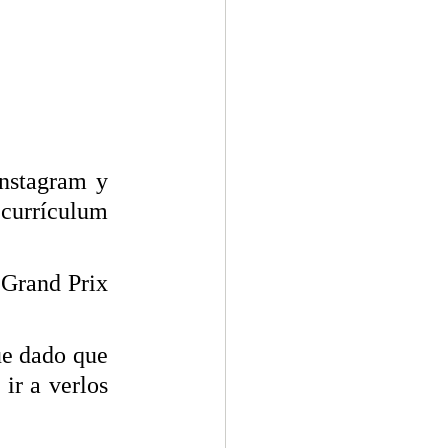
nstagram y 
currículum 
Grand Prix 
e dado que 
ir a verlos 