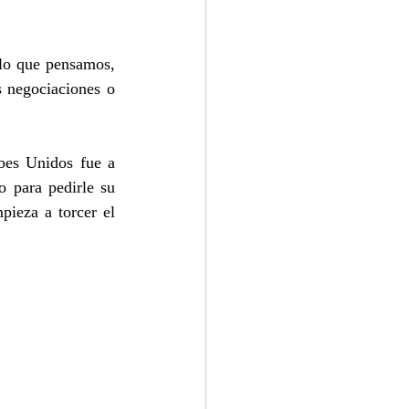
lo que pensamos, 
s negociaciones o 
bes Unidos fue a 
 para pedirle su 
eza a torcer el 