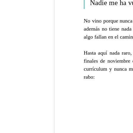
Nadie me ha vu
No vino porque nunca 
además no tiene nada d
algo fallan en el camin
Hasta aquí nada raro,
finales de noviembre 
currículum y nunca m
rabo: