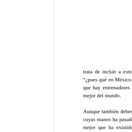
trata de incluir a ex
“¿pues qué en México n
que hay entrenadores 
mejor del mundo.
Aunque también debemo
cuyas manos ha pasado
mejor que ha existid