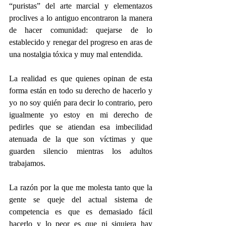
“puristas” del arte marcial y elementazos 
proclives a lo antiguo encontraron la manera 
de hacer comunidad: quejarse de lo 
establecido y renegar del progreso en aras de 
una nostalgia tóxica y muy mal entendida.
La realidad es que quienes opinan de esta 
forma están en todo su derecho de hacerlo y 
yo no soy quién para decir lo contrario, pero 
igualmente yo estoy en mi derecho de 
pedirles que se atiendan esa imbecilidad 
atenuada de la que son víctimas y que 
guarden silencio mientras los adultos 
trabajamos.
La razón por la que me molesta tanto que la 
gente se queje del actual sistema de 
competencia es que es demasiado fácil 
hacerlo y lo peor es que ni siquiera hay 