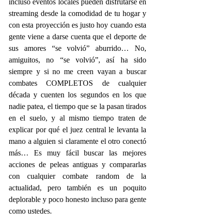
incluso eventos locales pueden disfrutarse en 
streaming desde la comodidad de tu hogar y 
con esta proyección es justo hoy cuando esta 
gente viene a darse cuenta que el deporte de 
sus amores “se volvió” aburrido… No, 
amiguitos, no “se volvió”, así ha sido 
siempre y si no me creen vayan a buscar 
combates COMPLETOS de cualquier 
década y cuenten los segundos en los que 
nadie patea, el tiempo que se la pasan tirados 
en el suelo, y al mismo tiempo traten de 
explicar por qué el juez central le levanta la 
mano a alguien si claramente el otro conectó 
más… Es muy fácil buscar las mejores 
acciones de peleas antiguas y compararlas 
con cualquier combate random de la 
actualidad, pero también es un poquito 
deplorable y poco honesto incluso para gente 
como ustedes.