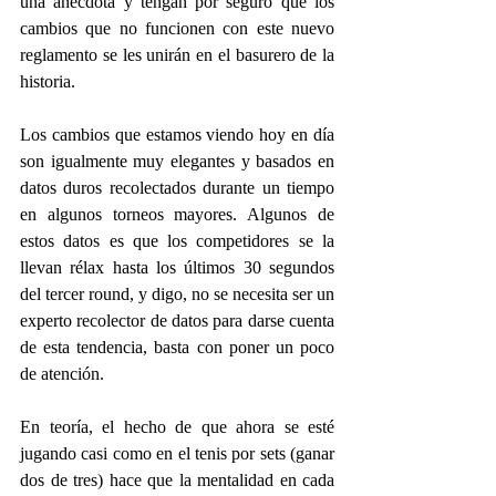
una anécdota y tengan por seguro que los 
cambios que no funcionen con este nuevo 
reglamento se les unirán en el basurero de la 
historia.
Los cambios que estamos viendo hoy en día 
son igualmente muy elegantes y basados en 
datos duros recolectados durante un tiempo 
en algunos torneos mayores. Algunos de 
estos datos es que los competidores se la 
llevan rélax hasta los últimos 30 segundos 
del tercer round, y digo, no se necesita ser un 
experto recolector de datos para darse cuenta 
de esta tendencia, basta con poner un poco 
de atención.
En teoría, el hecho de que ahora se esté 
jugando casi como en el tenis por sets (ganar 
dos de tres) hace que la mentalidad en cada 