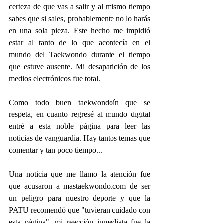
certeza de que vas a salir y al mismo tiempo 
sabes que si sales, probablemente no lo harás 
en una sola pieza. Este hecho me impidió 
estar al tanto de lo que acontecía en el 
mundo del Taekwondo durante el tiempo 
que estuve ausente. Mi desaparición de los 
medios electrónicos fue total.
Como todo buen taekwondoín que se 
respeta, en cuanto regresé al mundo digital 
entré a esta noble página para leer las 
noticias de vanguardia. Hay tantos temas que 
comentar y tan poco tiempo...
Una noticia que me llamo la atención fue 
que acusaron a mastaekwondo.com de ser 
un peligro para nuestro deporte y que la 
PATU recomendó que "tuvieran cuidado con 
esta página", mi reacción inmediata fue la 