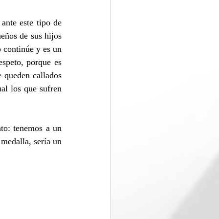
ante este tipo de 
ños de sus hijos 
continúe y es un 
speto, porque es 
 queden callados 
l los que sufren 
to: tenemos a un 
medalla, sería un 