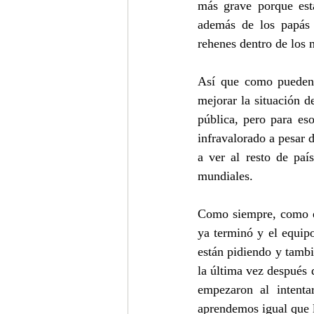
más grave porque está
además de los papás 
rehenes dentro de los
Así que como pueden v
mejorar la situación de
pública, pero para es
infravalorado a pesar 
a ver al resto de paí
mundiales.
Como siempre, como en 
ya terminó y el equipo
están pidiendo y tambi
la última vez después 
empezaron al intenta
aprendemos igual que