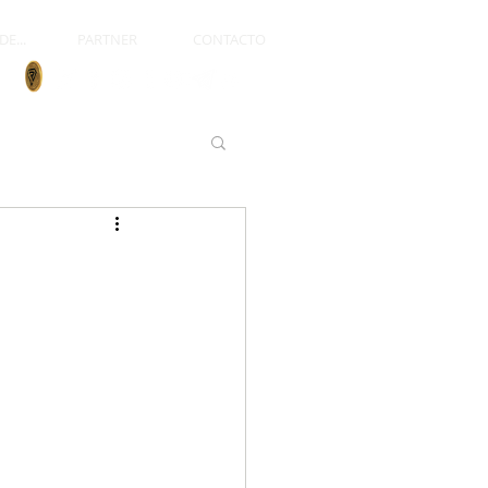
E...
PARTNER
CONTACTO