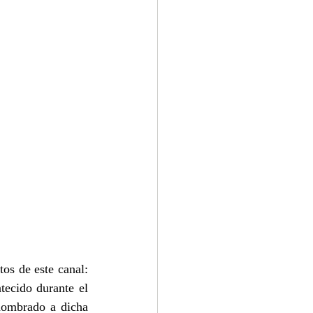
os de este canal: 
tecido durante el 
nombrado a dicha 