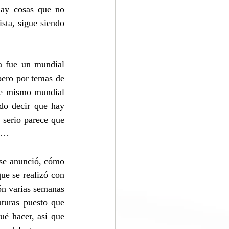
hay cosas que no 
sta, sigue siendo 
a fue un mundial 
ero por temas de 
se mismo mundial 
do decir que hay 
serio parece que 
ar…
se anunció, cómo 
ue se realizó con 
n varias semanas 
turas puesto que 
é hacer, así que 