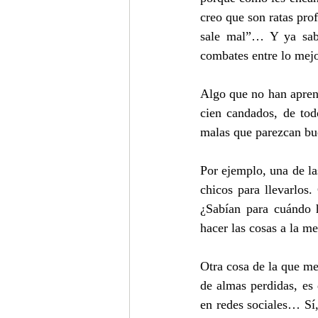
creo que son ratas prof
sale mal”… Y ya sabe
combates entre lo mejor
Algo que no han aprend
cien candados, de to
malas que parezcan bue
Por ejemplo, una de la
chicos para llevarlos.
¿Sabían para cuándo 
hacer las cosas a la me
Otra cosa de la que me
de almas perdidas, es 
en redes sociales… Sí