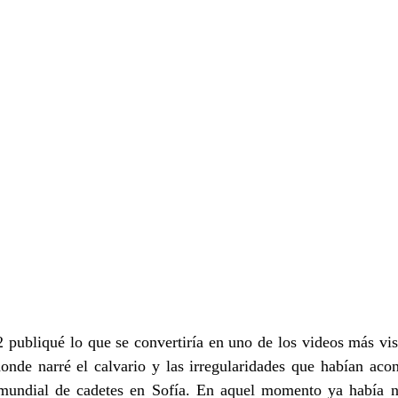
2 publiqué lo que se convertiría en uno de los videos más vist
onde narré el calvario y las irregularidades que habían acon
 mundial de cadetes en Sofía. En aquel momento ya había 