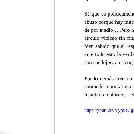
Sé que es políticament
abuso porque hay muchí
de por medio… Pero no
círculo vicioso sin fi
bien sabido que el res
ante todo esto la ver
son sus hijos, ahí teng
Por lo demás creo que
campeón mundial y a un
resultado histórico… 
https://youtu.be/YypiRC