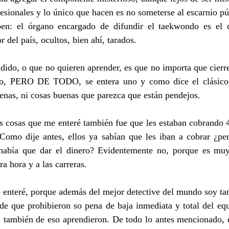
esionales y lo único que hacen es no someterse al escarnio púb
n: el órgano encargado de difundir el taekwondo es el q
 del país, ocultos, bien ahí, tarados.
ido, o que no quieren aprender, es que no importa que cierre
do, PERO DE TODO, se entera uno y como dice el clásico:
nas, ni cosas buenas que parezca que están pendejos.
s cosas que me enteré también fue que les estaban cobrando 4
 Como dije antes, ellos ya sabían que les iban a cobrar ¿per
había que dar el dinero? Evidentemente no, porque es muy 
ra hora y a las carreras.
 enteré, porque además del mejor detective del mundo soy tam
de que prohibieron so pena de baja inmediata y total del equ
, también de eso aprendieron. De todo lo antes mencionado, e