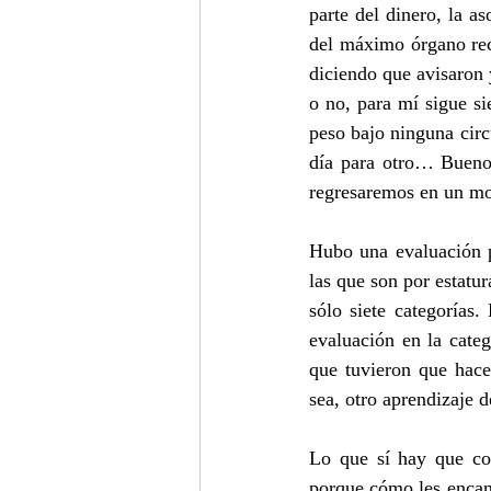
parte del dinero, la as
del máximo órgano rec
diciendo que avisaron y
o no, para mí sigue si
peso bajo ninguna circ
día para otro… Bueno,
regresaremos en un m
Hubo una evaluación pa
las que son por estatu
sólo siete categorías.
evaluación en la categ
que tuvieron que hace
sea, otro aprendizaje
Lo que sí hay que com
porque cómo les encant