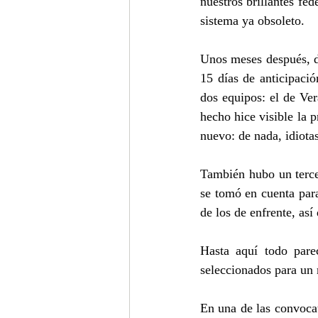
nuestros brillantes fed
sistema ya obsoleto.
Unos meses después, do
15 días de anticipació
dos equipos: el de Ve
hecho hice visible la 
nuevo: de nada, idiotas
También hubo un terce
se tomó en cuenta par
de los de enfrente, as
Hasta aquí todo pare
seleccionados para un 
En una de las convocat