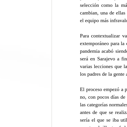
selección como la más
cambian, una de ellas 
el equipo más infravalo
Para contextualizar v
extemporáneo para la c
pandemia acabó siendo
será en Sarajevo a fi
varias lecciones que 
los padres de la gente
El proceso empezó a pr
no, con pocos días de 
las categorías normal
antes de que se realiz
sería el que se iba u