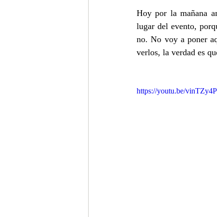
Hoy por la mañana am
lugar del evento, porq
no. No voy a poner aqu
verlos, la verdad es 
https://youtu.be/vinTZy4