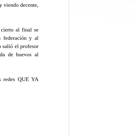
 viendo decente, 
erto al final se 
 federación y al 
salió el profesor 
da de huevos al 
us redes QUE YA 