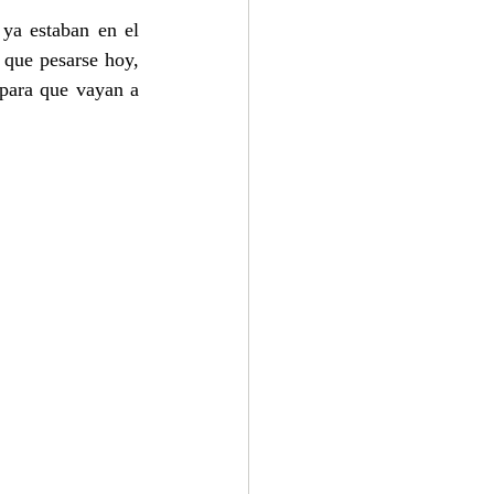
a estaban en el 
 que pesarse hoy, 
para que vayan a 