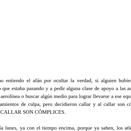
 entiendo el afán por ocultar la verdad, si alguien hubi
e estaba pasando y a pedir alguna clase de apoyo a las aut
aerolínea o buscar algún medio para lograr llevarse a ese equi
lamientos de culpa, pero decidieron callar y al callar son c
 AL CALLAR SON CÓMPLICES.
ía lunes, ya con el tiempo encima, porque ya saben, los atle