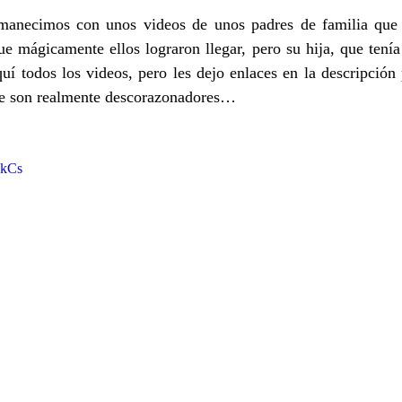
anecimos con unos videos de unos padres de familia que y
ue mágicamente ellos lograron llegar, pero su hija, que tenía
í todos los videos, pero les dejo enlaces en la descripción 
que son realmente descorazonadores…
PkCs