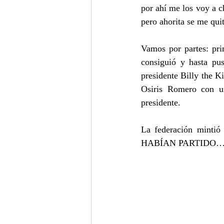
por ahí me los voy a 
pero ahorita se me qui
Vamos por partes: pri
consiguió y hasta pus
presidente Billy the K
Osiris Romero con un
presidente.
La federación mintió
HABÍAN PARTIDO