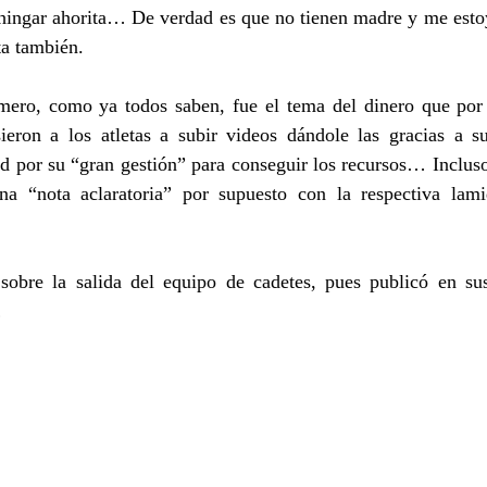
chingar ahorita… De verdad es que no tienen madre y me estoy
ta también.
mero, como ya todos saben, fue el tema del dinero que por ci
ieron a los atletas a subir videos dándole las gracias a su
id por su “gran gestión” para conseguir los recursos… Incluso 
a “nota aclaratoria” por supuesto con la respectiva lami
 sobre la salida del equipo de cadetes, pues publicó en s
…