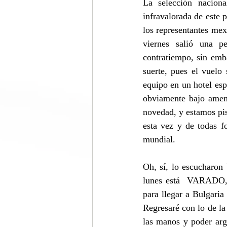
La selección nacion
infravalorada de este 
los representantes mexi
viernes salió una p
contratiempo, sin emb
suerte, pues el vuelo
equipo en un hotel esp
obviamente bajo amena
novedad, y estamos pis
esta vez y de todas f
mundial.
Oh, sí, lo escucharon 
lunes está  VARADO, 
para llegar a Bulgaria
Regresaré con lo de la
las manos y poder arg