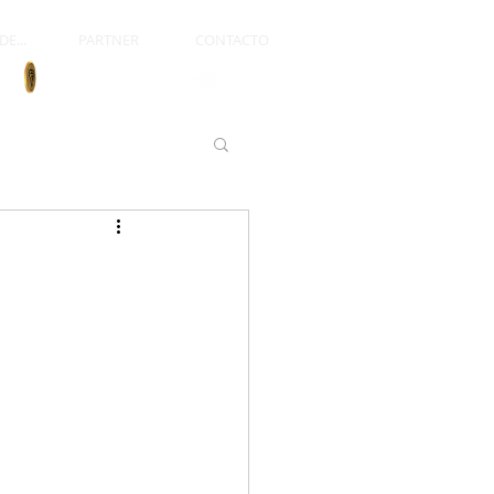
E...
PARTNER
CONTACTO