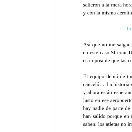
salieron a la mera hora
y con la misma aerolín
Lu
Así que no me salgan 
en este caso SÍ eran 
es imposible que las c
El equipo debió de to
canceló… La historia s
y ahora están esper
justo en ese aeropuer
hay nadie de parte de 
han salido porque en r
saben: los atletas no i