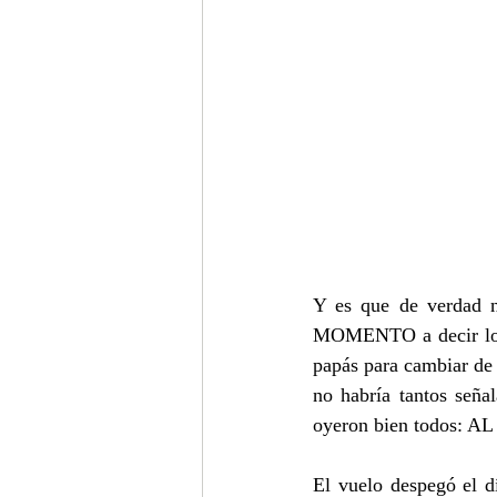
Y es que de verdad no
MOMENTO a decir lo qu
papás para cambiar de 
no habría tantos seña
oyeron bien todos:
El vuelo despegó el d