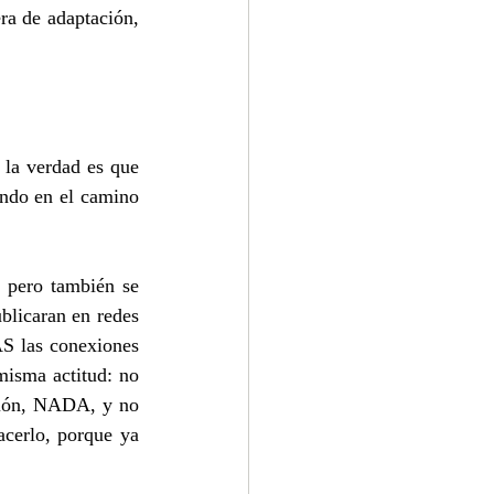
ra de adaptación, 
la verdad es que 
ndo en el camino 
 pero también se 
blicaran en redes 
las conexiones 
isma actitud: no 
ación, NADA, y no 
cerlo, porque ya 