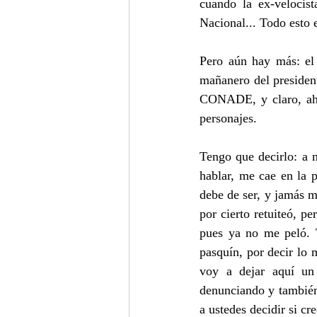
cuando la ex-velocist
Nacional... Todo esto 
Pero aún hay más: el 
mañanero del president
CONADE, y claro, ahí 
personajes.
Tengo que decirlo: a 
hablar, me cae en la p
debe de ser, y jamás m
por cierto retuiteó, p
pues ya no me peló. 
pasquín, por decir lo
voy a dejar aquí un
denunciando y también 
a ustedes decidir si cre