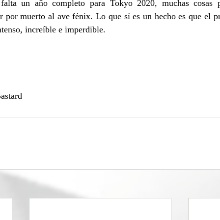
 falta un año completo para Tokyo 2020, muchas cosas p
r por muerto al ave fénix. Lo que sí es un hecho es que el p
intenso, increíble e imperdible.
astard