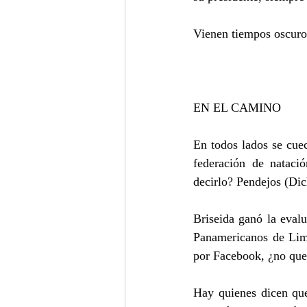
Vienen tiempos oscuros
EN EL CAMINO
En todos lados se cuec
federación de natac
decirlo? Pendejos (Dic
Briseida ganó la eval
Panamericanos de Lima
por Facebook, ¿no que
Hay quienes dicen que