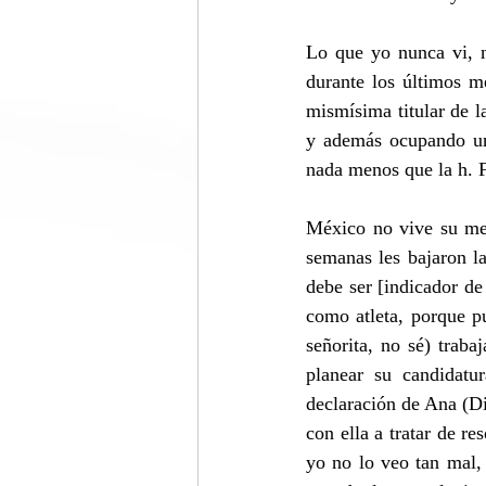
Lo que yo nunca vi, n
durante los últimos m
mismísima titular de l
y además ocupando un
nada menos que la h
México no vive su mej
semanas les bajaron la
debe ser [indicador d
como atleta, porque p
señorita, no sé) traba
planear su candidatu
declaración de Ana (Dis
con ella a tratar de r
yo no lo veo tan mal, 