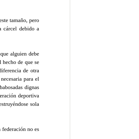
este tamaño, pero 
 cárcel debido a 
 que alguien debe 
 hecho de que se 
iferencia de otra 
necesaria para el 
babosadas dignas 
ración deportiva 
estruyéndose sola 
 federación no es 