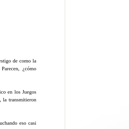
estigo de como la 
Parecen, ¿cómo 
co en los Juegos 
la transmitieron 
uchando eso casi 