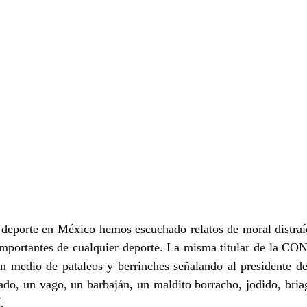
l deporte en México hemos escuchado relatos de moral distraíd
importantes de cualquier deporte. La misma titular de la CON
n medio de pataleos y berrinches señalando al presidente de 
ado, un vago, un barbaján, un maldito borracho, jodido, br
.