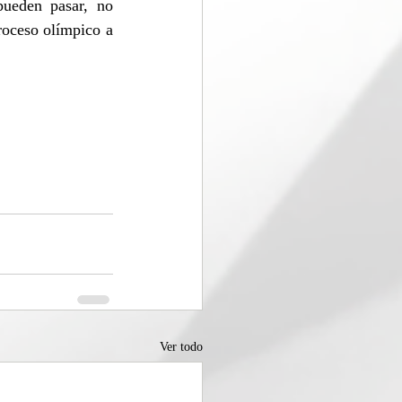
ueden pasar, no 
roceso olímpico a 
Ver todo