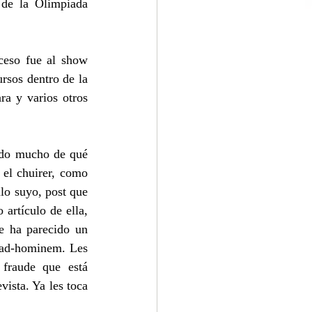
 de la Olimpiada 
ceso fue al show 
sos dentro de la 
a y varios otros 
ndo mucho de qué 
el chuirer, como 
lo suyo, post que 
artículo de ella, 
 ha parecido un 
 ad-hominem. Les 
fraude que está 
ista. Ya les toca 