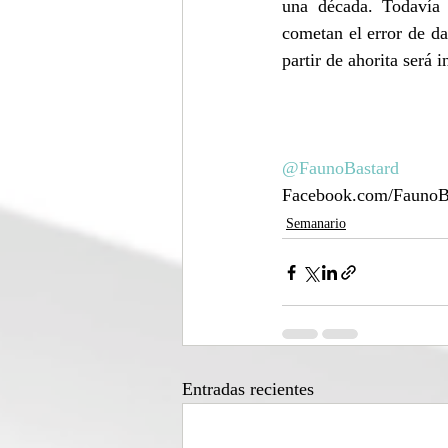
una década. Todavía
cometan el error de da
partir de ahorita será 
@FaunoBastard
Facebook.com/FaunoB
Semanario
Entradas recientes