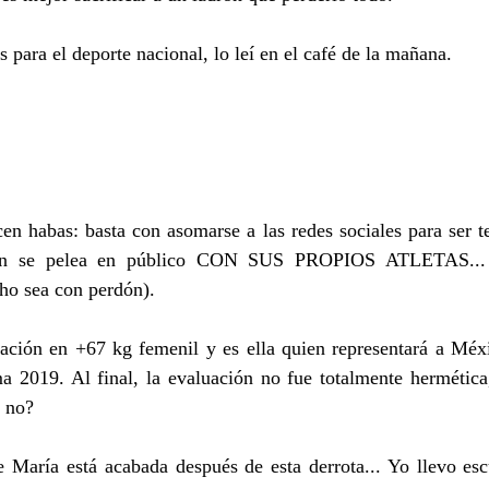
 para el deporte nacional, lo leí en el café de la mañana.
en habas: basta con asomarse a las redes sociales para ser t
ión se pelea en público CON SUS PROPIOS ATLETAS... 
ho sea con perdón).
uación en +67 kg femenil y es ella quien representará a Méxi
 2019. Al final, la evaluación no fue totalmente hermética, 
 no?
 María está acabada después de esta derrota... Yo llevo esc