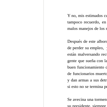
Y no, mis estimados cu
tampoco recuerdo, en 
malos manejos de los r
Después de este alboro
de perder su empleo, 
están malversando recu
gente que sueña con la
buen funcionamiento d
de funcionarios muert
y dan armas a sus detr
si esto no se termina p
Se avecina una torment
su presidente, siempre 