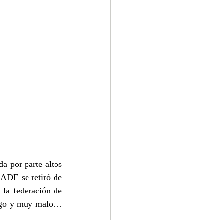
a por parte altos 
ADE se retiró de 
la federación de 
iago y muy malo… 