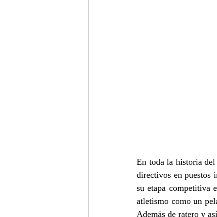
En toda la historia de
directivos en puestos 
su etapa competitiva e
atletismo como un pel
Además de ratero y así