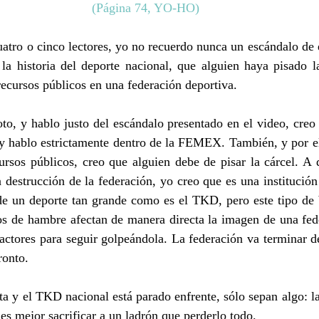
(Página 74, YO-HO)
atro o cinco lectores, yo no recuerdo nunca un escándalo de 
la historia del deporte nacional, que alguien haya pisado la
ecursos públicos en una federación deportiva.
to, y hablo justo del escándalo presentado en el video, creo
 y hablo estrictamente dentro de la FEMEX. También, y por el
rsos públicos, creo que alguien debe de pisar la cárcel. A d
 destrucción de la federación, yo creo que es una institución 
e un deporte tan grande como es el TKD, pero este tipo de 
os de hambre afectan de manera directa la imagen de una fede
actores para seguir golpeándola. La federación va terminar d
ronto.
a y el TKD nacional está parado enfrente, sólo sepan algo: la
es mejor sacrificar a un ladrón que perderlo todo.