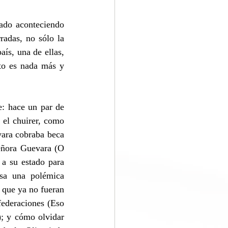
ado aconteciendo 
adas, no sólo la 
s, una de ellas, 
o es nada más y 
: hace un par de 
 el chuirer, como 
ara cobraba beca 
eñora Guevara (O 
a su estado para 
sa una polémica 
 que ya no fueran 
federaciones (Eso 
); y cómo olvidar 