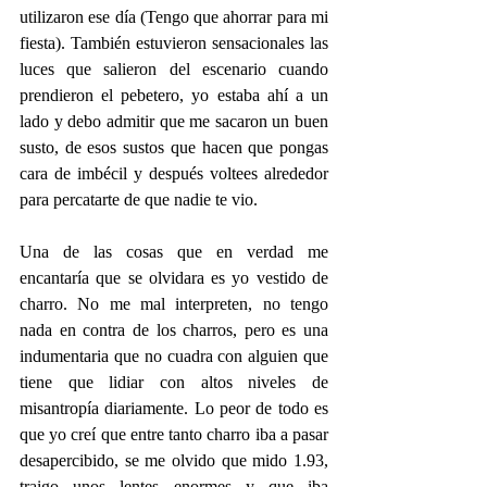
utilizaron ese día (Tengo que ahorrar para mi 
fiesta). También estuvieron sensacionales las 
luces que salieron del escenario cuando 
prendieron el pebetero, yo estaba ahí a un 
lado y debo admitir que me sacaron un buen 
susto, de esos sustos que hacen que pongas 
cara de imbécil y después voltees alrededor 
para percatarte de que nadie te vio.
Una de las cosas que en verdad me 
encantaría que se olvidara es yo vestido de 
charro. No me mal interpreten, no tengo 
nada en contra de los charros, pero es una 
indumentaria que no cuadra con alguien que 
tiene que lidiar con altos niveles de 
misantropía diariamente. Lo peor de todo es 
que yo creí que entre tanto charro iba a pasar 
desapercibido, se me olvido que mido 1.93, 
traigo unos lentes enormes y que iba 