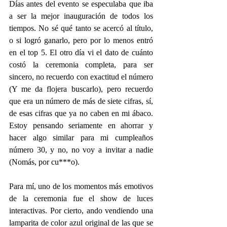
Días antes del evento se especulaba que iba 
a ser la mejor inauguración de todos los 
tiempos. No sé qué tanto se acercó al título, 
o si logró ganarlo, pero por lo menos entró 
en el top 5. El otro día vi el dato de cuánto 
costó la ceremonia completa, para ser 
sincero, no recuerdo con exactitud el número 
(Y me da flojera buscarlo), pero recuerdo 
que era un número de más de siete cifras, sí, 
de esas cifras que ya no caben en mi ábaco. 
Estoy pensando seriamente en ahorrar y 
hacer algo similar para mi cumpleaños 
número 30, y no, no voy a invitar a nadie 
(Nomás, por cu***o).
Para mí, uno de los momentos más emotivos 
de la ceremonia fue el show de luces 
interactivas. Por cierto, ando vendiendo una 
lamparita de color azul original de las que se 