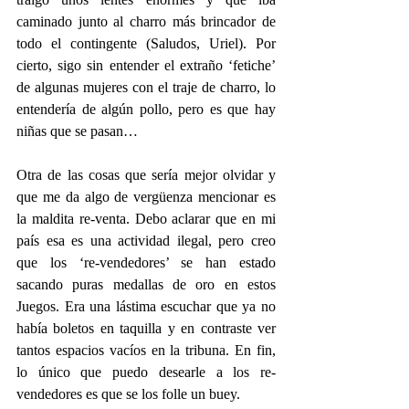
caminado junto al charro más brincador de 
todo el contingente (Saludos, Uriel). Por 
cierto, sigo sin entender el extraño ‘fetiche’ 
de algunas mujeres con el traje de charro, lo 
entendería de algún pollo, pero es que hay 
niñas que se pasan…
Otra de las cosas que sería mejor olvidar y 
que me da algo de vergüenza mencionar es 
la maldita re-venta. Debo aclarar que en mi 
país esa es una actividad ilegal, pero creo 
que los ‘re-vendedores’ se han estado 
sacando puras medallas de oro en estos 
Juegos. Era una lástima escuchar que ya no 
había boletos en taquilla y en contraste ver 
tantos espacios vacíos en la tribuna. En fin, 
lo único que puedo desearle a los re-
vendedores es que se los folle un buey.