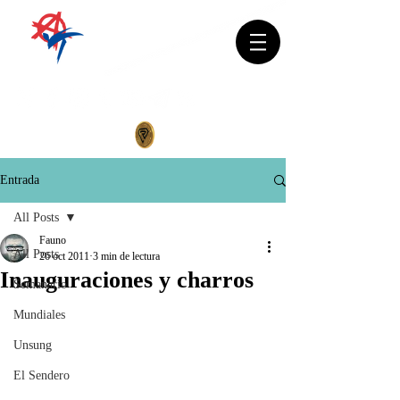
Entrada
All Posts
Fauno
All Posts
26 oct 2011
3 min de lectura
Inauguraciones y charros
Semanario
Mundiales
Unsung
El Sendero