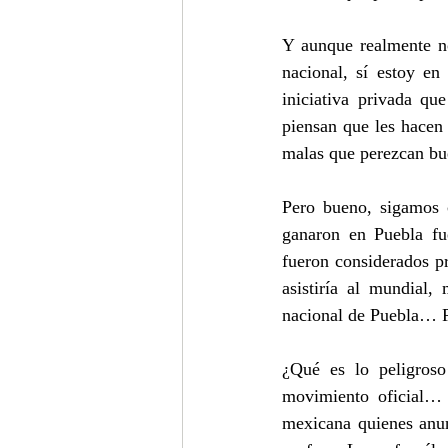
Y aunque realmente no
nacional, sí estoy e
iniciativa privada qu
piensan que les hacen
malas que perezcan bu
Pero bueno, sigamos c
ganaron en Puebla fu
fueron considerados pr
asistiría al mundial,
nacional de Puebla… P
¿Qué es lo peligroso
movimiento oficial…
mexicana quienes anun