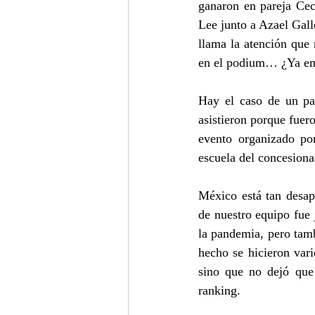
ganaron en pareja Cec
Lee junto a Azael Gall
llama la atención que 
en el podium… ¿Ya emp
Hay el caso de un par
asistieron porque fue
evento organizado po
escuela del concesionar
México está tan desap
de nuestro equipo fue 
la pandemia, pero tam
hecho se hicieron var
sino que no dejó que 
ranking.