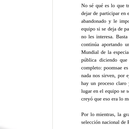
No sé qué es lo que t
dejar de participar en 
abandonado y le impo
equipo si se deja de pa
no les interesa. Basta
continúa aportando u
Mundial de la especial
pública diciendo que
completo: poomsae es
nada nos sirven, por e
hay un proceso claro 
lugar en el equipo se 
creyó que eso era lo m
Por lo mientras, la g
selección nacional d