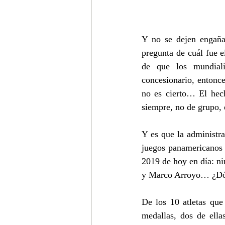
Y no se dejen engaña
pregunta de cuál fue e
de que los mundiali
concesionario, entonc
no es cierto… El hech
siempre, no de grupo,
Y es que la administr
juegos panamericanos 
2019 de hoy en día: ni
y Marco Arroyo… ¿Dónd
De los 10 atletas que
medallas, dos de ell