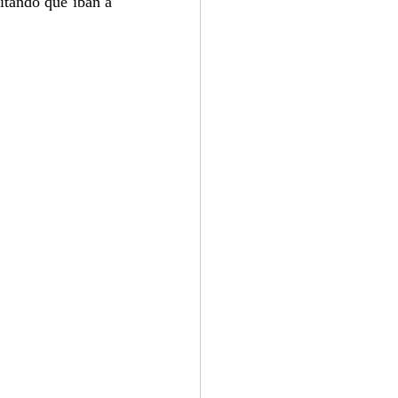
tando que iban a 