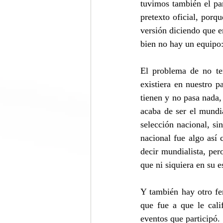
tuvimos también el pa
pretexto oficial, porq
versión diciendo que e
bien no hay un equipo
El problema de no ten
existiera en nuestro p
tienen y no pasa nada,
acaba de ser el mundi
selección nacional, 
nacional fue algo así
decir mundialista, pe
que ni siquiera en su 
Y también hay otro fe
que fue a que le cali
eventos que participó.