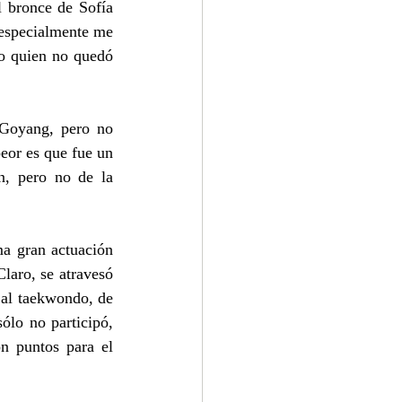
 bronce de Sofía 
 especialmente me 
o quien no quedó 
 Goyang, pero no 
or es que fue un 
, pero no de la 
a gran actuación 
aro, se atravesó 
al taekwondo, de 
lo no participó, 
n puntos para el 