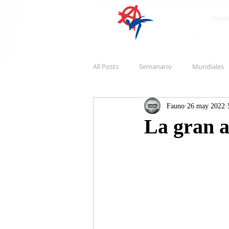
HOM
All Posts
Semanario
Mundiales
Fauno
26 may 2022
La gran a