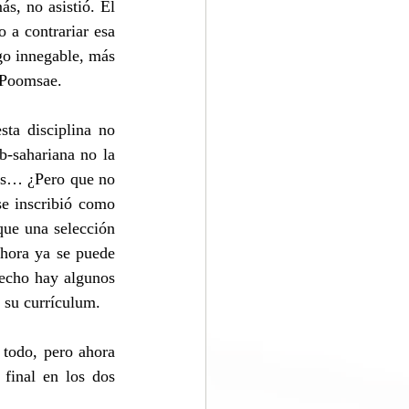
, no asistió. El 
 a contrariar esa 
go innegable, más 
 Poomsae.
ta disciplina no 
b-sahariana no la 
as… ¿Pero que no 
e inscribió como 
e una selección 
hora ya se puede 
echo hay algunos 
 su currículum.
todo, pero ahora 
final en los dos 