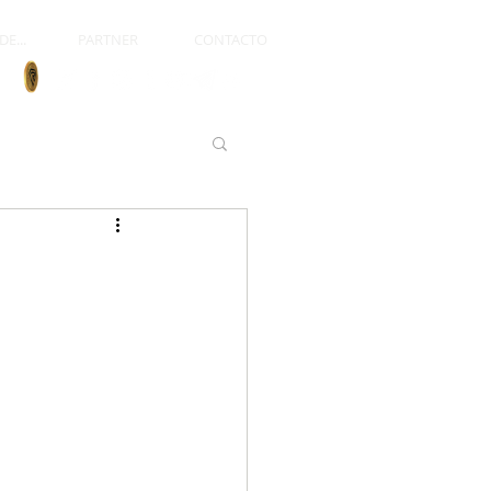
E...
PARTNER
CONTACTO