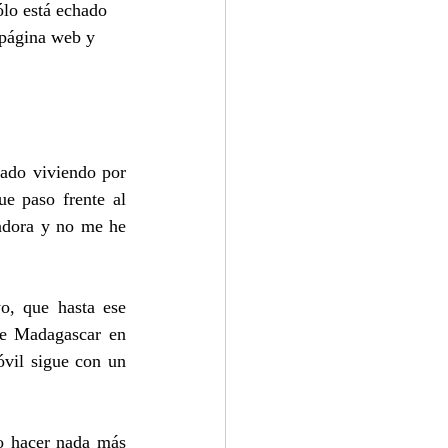
lo está echado 
 página web y 
ado viviendo por 
e paso frente al 
adora y no me he 
o, que hasta ese 
e Madagascar en 
óvil sigue con un 
o hacer nada más 