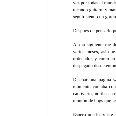
vez por todas el mundo
tocando guitarra y man
seguir siendo un gordo
Después de pensarlo po
Al día siguiente me d
varios meses, así que
ordenador, y como en 
despegado desde enton
Diseñar una página we
momento contaba con
cautiverio, no iba a s
montón de bugs que ten
Espero que les guste 