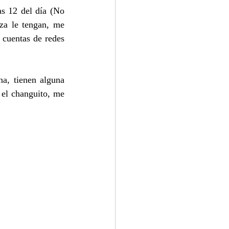
s 12 del día (No 
za le tengan, me 
cuentas de redes 
a, tienen alguna 
el changuito, me 