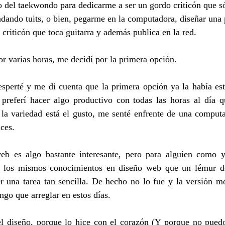
 del taekwondo para dedicarme a ser un gordo criticón que só
dando tuits, o bien, pegarme en la computadora, diseñar una
 criticón que toca guitarra y además publica en la red.
r varias horas, me decidí por la primera opción.
esperté y me di cuenta que la primera opción ya la había est
 preferí hacer algo productivo con todas las horas al día qu
la variedad está el gusto, me senté enfrente de una comput
ces.
b es algo bastante interesante, pero para alguien como y
 los mismos conocimientos en diseño web que un lémur d
er una tarea tan sencilla. De hecho no lo fue y la versión m
go que arreglar en estos días.
el diseño, porque lo hice con el corazón (Y porque no pued