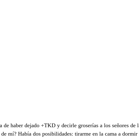
 de haber dejado +TKD y decirle groserías a los señores de
r de mí? Había dos posibilidades: tirarme en la cama a dormir 