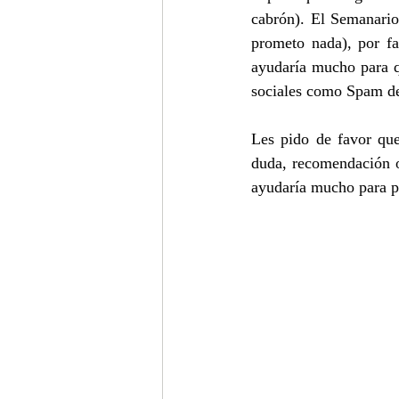
cabrón). El Semanario
prometo nada), por fa
ayudaría mucho para q
sociales como Spam de
Les pido de favor que
duda, recomendación o
ayudaría mucho para pod