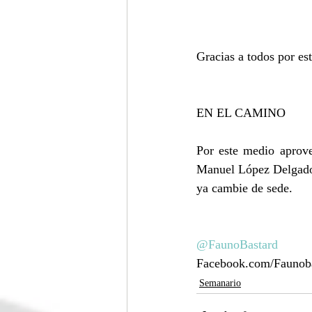
Gracias a todos por est
EN EL CAMINO
Por este medio aprove
Manuel López Delgado.
ya cambie de sede.
@FaunoBastard
Facebook.com/Faunob
Semanario