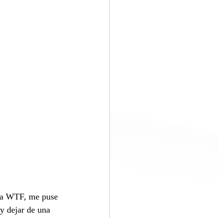
 la WTF, me puse 
y dejar de una 