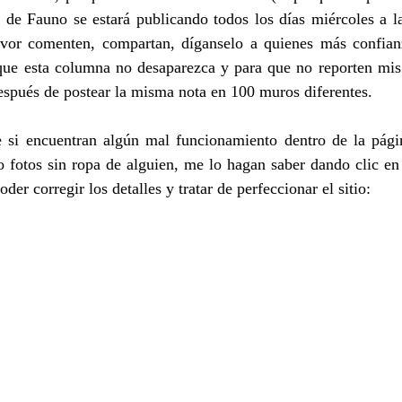
 de Fauno se estará publicando todos los días miércoles a la
vor comenten, compartan, díganselo a quienes más confian
ue esta columna no desaparezca y para que no reporten mis 
spués de postear la misma nota en 100 muros diferentes.
 si encuentran algún mal funcionamiento dentro de la págin
 fotos sin ropa de alguien, me lo hagan saber dando clic en 
er corregir los detalles y tratar de perfeccionar el sitio: