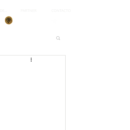
E...
PARTNER
CONTACTO