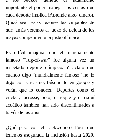
importante el poder manejar los costos que 
cada deporte implica (Aprende algo, dinero).  
Quizá sean estas razones las culpables de 
que jamás veremos al juego de pelota de los 
mayas competir en una justa olímpica. 
Es difícil imaginar que el mundialmente 
famoso “Tug-of-war” fue alguna vez un 
respetado deporte olímpico. Y aclaro que 
cuando digo “mundialmente famoso” no lo 
digo con sarcasmo, búsquenlo en google y 
verán que lo conocen. Deportes como el 
cricket, lacrosse, polo, el roque y el esquí 
acuático también han sido discontinuados a 
través de los años.
¿Qué pasa con el Taekwondo? Pues que 
tenemos asegurada la inclusión hasta 2020, 