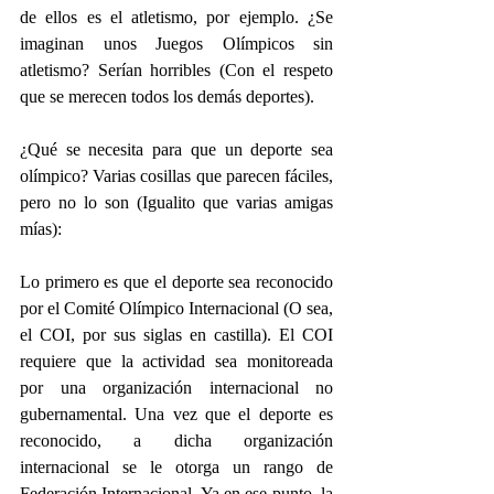
de ellos es el atletismo, por ejemplo. ¿Se 
imaginan unos Juegos Olímpicos sin 
atletismo? Serían horribles (Con el respeto 
que se merecen todos los demás deportes).
¿Qué se necesita para que un deporte sea 
olímpico? Varias cosillas que parecen fáciles, 
pero no lo son (Igualito que varias amigas 
mías):
Lo primero es que el deporte sea reconocido 
por el Comité Olímpico Internacional (O sea, 
el COI, por sus siglas en castilla). El COI 
requiere que la actividad sea monitoreada 
por una organización internacional no 
gubernamental. Una vez que el deporte es 
reconocido, a dicha organización 
internacional se le otorga un rango de 
Federación Internacional. Ya en ese punto, la 