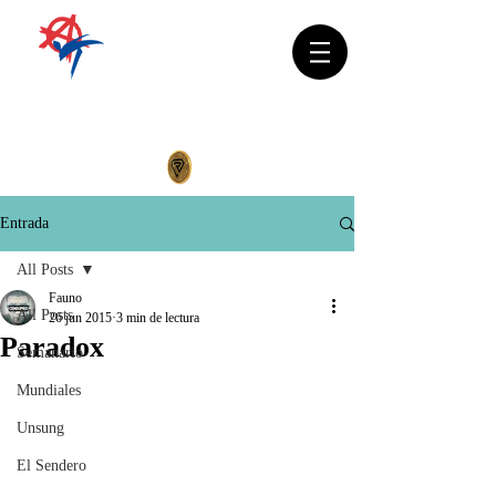
Entrada
All Posts
Fauno
All Posts
26 jun 2015
3 min de lectura
Paradox
Semanario
Mundiales
Unsung
El Sendero