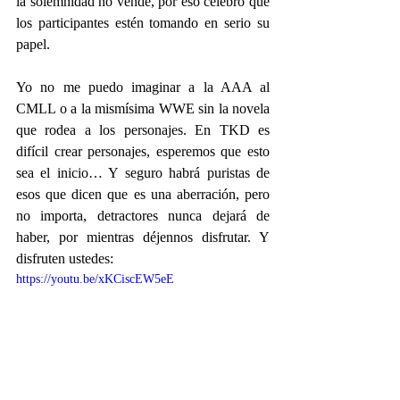
la solemnidad no vende, por eso celebro que 
los participantes estén tomando en serio su 
papel.
Yo no me puedo imaginar a la AAA al 
CMLL o a la mismísima WWE sin la novela 
que rodea a los personajes. En TKD es 
difícil crear personajes, esperemos que esto 
sea el inicio… Y seguro habrá puristas de 
esos que dicen que es una aberración, pero 
no importa, detractores nunca dejará de 
haber, por mientras déjennos disfrutar. Y 
disfruten ustedes:
https://youtu.be/xKCiscEW5eE