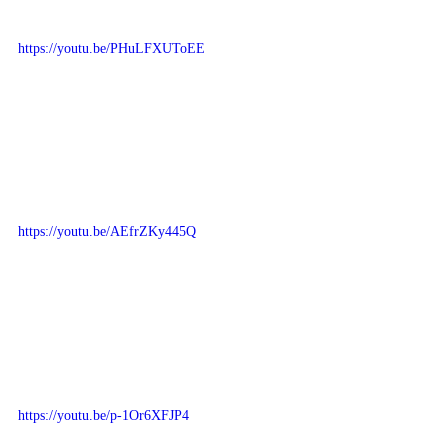
https://youtu.be/PHuLFXUToEE
https://youtu.be/AEfrZKy445Q
https://youtu.be/p-1Or6XFJP4