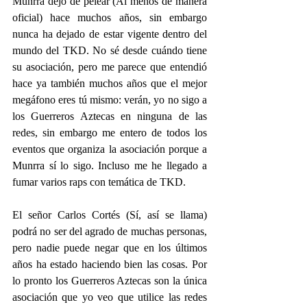
Munrra dejó de pelear (Al menos de manera 
oficial) hace muchos años, sin embargo 
nunca ha dejado de estar vigente dentro del 
mundo del TKD. No sé desde cuándo tiene 
su asociación, pero me parece que entendió 
hace ya también muchos años que el mejor 
megáfono eres tú mismo: verán, yo no sigo a 
los Guerreros Aztecas en ninguna de las 
redes, sin embargo me entero de todos los 
eventos que organiza la asociación porque a 
Munrra sí lo sigo. Incluso me he llegado a 
fumar varios raps con temática de TKD.
El señor Carlos Cortés (Sí, así se llama) 
podrá no ser del agrado de muchas personas, 
pero nadie puede negar que en los últimos 
años ha estado haciendo bien las cosas. Por 
lo pronto los Guerreros Aztecas son la única 
asociación que yo veo que utilice las redes 