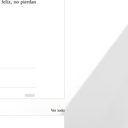
feliz, no pierdan 
Ver todo