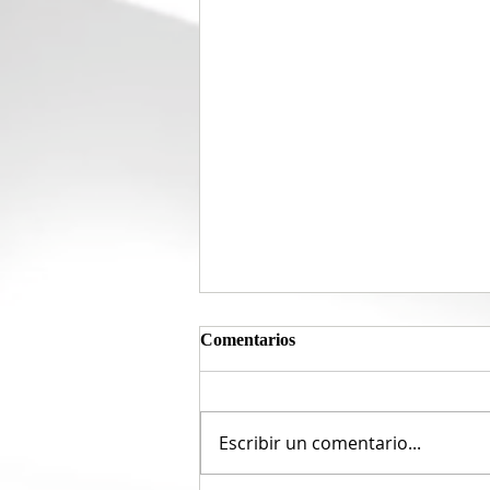
Comentarios
Escribir un comentario...
El nuevo enemigo público