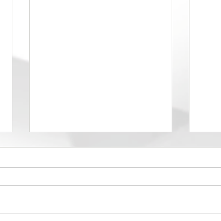
El d
Maquillaje institucional