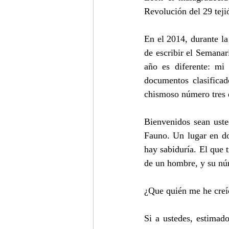
Revolución del 29 teji
En el 2014, durante la
de escribir el Semanar
año es diferente: mi 
documentos clasificad
chismoso número tres d
Bienvenidos sean uste
Fauno. Un lugar en do
hay sabiduría. El que 
de un hombre, y su nú
¿Que quién me he creí
Si a ustedes, estimados