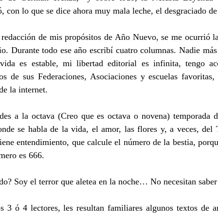
ó, con lo que se dice ahora muy mala leche, el desgraciado d
 redacción de mis propósitos de Año Nuevo, se me ocurrió la 
io. Durante todo ese año escribí cuatro columnas. Nadie más 
vida es estable, mi libertad editorial es infinita, tengo ac
os de sus Federaciones, Asociaciones y escuelas favoritas,
e la internet.
des a la octava (Creo que es octava o novena) temporada d
nde se habla de la vida, el amor, las flores y, a veces, del
tiene entendimiento, que calcule el número de la bestia, porqu
mero es 666.
do? Soy el terror que aletea en la noche… No necesitan saber
 3 ó 4 lectores, les resultan familiares algunos textos de arr