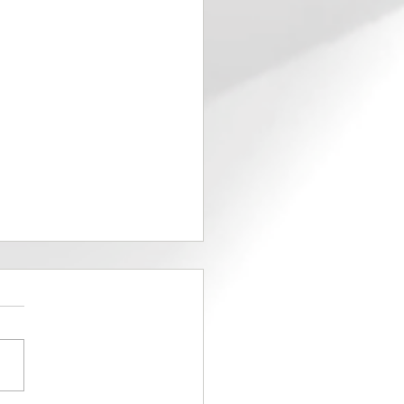
rama de los petos