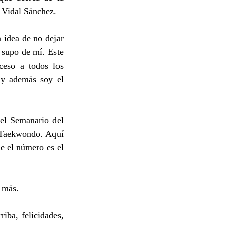
e Vidal Sánchez.
idea de no dejar 
supo de mí. Este 
ceso a todos los 
 y además soy el 
el Semanario del 
 Taekwondo. Aquí 
e el número es el 
 más.
iba, felicidades, 