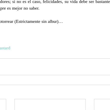
res; si no es el caso, felicidades, su vida debe ser bastante 
pre es mejor no saber.
otorrear (Estrictamente sin albur)…
astard