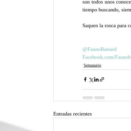
son todos unos conocedo
tiempo buscando, siem
Saquen la rosca para c
@FaunoBastard
Facebook.com/Faunob
Semanario
Entradas recientes