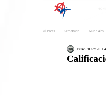
HOM
All Posts
Semanario
Mundiales
Fauno
30 nov 2011
4
Calificaci