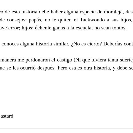
o de esta historia debe haber alguna especie de moraleja, des
de consejos: papás, no le quiten el Taekwondo a sus hijos,
e error; hijos: échenle ganas a la escuela, no sean tontos.
 conoces alguna historia similar, ¿No es cierto? Deberías con
 manera me perdonaron el castigo (Ni que tuviera tanta suerte
e se les ocurrió después. Pero esa es otra historia, y debe se
astard