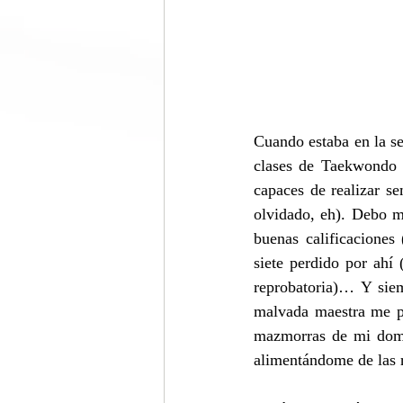
Cuando estaba en la s
clases de Taekwondo s
capaces de realizar s
olvidado, eh). Debo m
buenas calificaciones
siete perdido por ahí 
reprobatoria)… Y siem
malvada maestra me pu
mazmorras de mi domic
alimentándome de las r