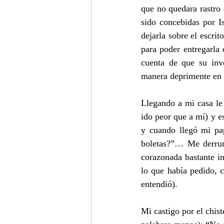
que no quedara rastro 
sido concebidas por I
dejarla sobre el escri
para poder entregarla 
cuenta de que su inv
manera deprimente en e
Llegando a mi casa le
ido peor que a mí) y e
y cuando llegó mi pa
boletas?”… Me derrum
corazonada bastante i
lo que había pedido, c
entendió). 
Mi castigo por el chist