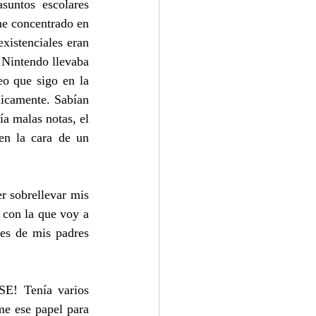
untos escolares 
e concentrado en 
xistenciales eran 
 Nintendo llevaba 
 que sigo en la 
icamente. Sabían 
a malas notas, el 
en la cara de un 
 sobrellevar mis 
 con la que voy a 
es de mis padres 
E! Tenía varios 
e ese papel para 