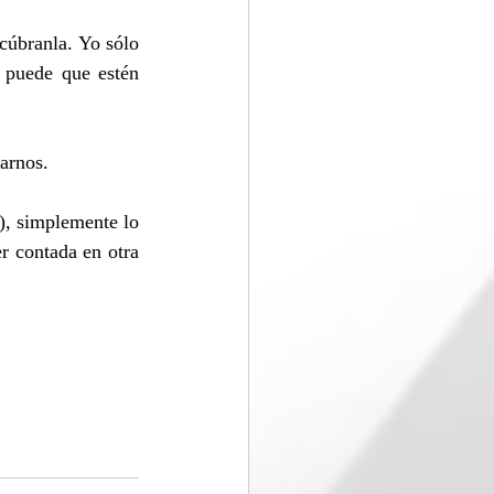
cúbranla. Yo sólo 
 puede que estén 
tarnos.
), simplemente lo 
r contada en otra 