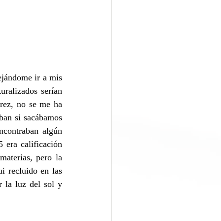
jándome ir a mis 
ralizados serían 
rez, no se me ha 
ban si sacábamos 
ncontraban algún 
 era calificación 
aterias, pero la 
 recluido en las 
la luz del sol y 