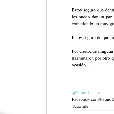
Estoy seguro que dentr
les puedo dar un par 
cometiendo un muy grav
Estoy seguro de que tú
Por cierto, de ninguna
trasmutaron por otro qu
ocasión…
@FaunoBastard
Facebook.com/FaunoB
Semanario