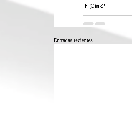
Entradas recientes