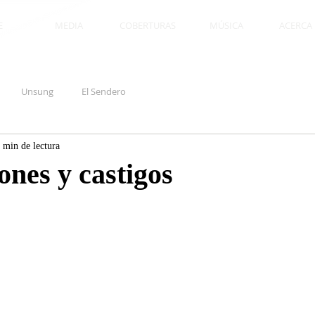
E
MEDIA
COBERTURAS
MÚSICA
ACERCA D
Unsung
El Sendero
 min de lectura
ones y castigos