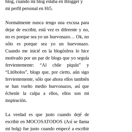
blog, cuando mi blog estaba en Blogger y 
mi perfil personal en Hi5.
Normalmente nunca tengo una excusa para 
dejar de escribir, está vez es diferente y no, 
no es porque sea yo un huevonazo… Ok, no 
sólo es porque sea yo un huevonazo. 
Cuando me inicié en la blogósfera lo hice 
motivado por un par de blogs que yo seguía 
fervientemente: “Al chile piquín” y 
“Litóbolos”, blogs que, por cierto, aún sigo 
fervientemente, sólo que ahora ellos también 
se han vuelto medio huevonazos, así que 
échenle la culpa a ellos, ellos son mi 
inspiración.
La verdad es que justo cuando dejé de 
escribir en MOCOSATODOS (Así se llama 
mi bolg) fue justo cuando empecé a escribir 