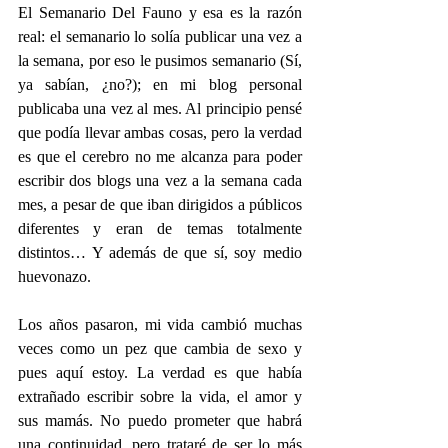
El Semanario Del Fauno y esa es la razón 
real: el semanario lo solía publicar una vez a 
la semana, por eso le pusimos semanario (Sí, 
ya sabían, ¿no?); en mi blog personal 
publicaba una vez al mes. Al principio pensé 
que podía llevar ambas cosas, pero la verdad 
es que el cerebro no me alcanza para poder 
escribir dos blogs una vez a la semana cada 
mes, a pesar de que iban dirigidos a públicos 
diferentes y eran de temas totalmente 
distintos… Y además de que sí, soy medio 
huevonazo.
Los años pasaron, mi vida cambió muchas 
veces como un pez que cambia de sexo y 
pues aquí estoy. La verdad es que había 
extrañado escribir sobre la vida, el amor y 
sus mamás. No puedo prometer que habrá 
una continuidad, pero trataré de ser lo más 