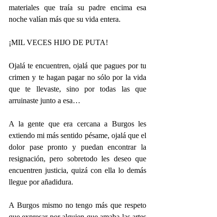
materiales que traía su padre encima esa 
noche valían más que su vida entera.
¡MIL VECES HIJO DE PUTA!
Ojalá te encuentren, ojalá que pagues por tu 
crimen y te hagan pagar no sólo por la vida 
que te llevaste, sino por todas las que 
arruinaste junto a esa…
A la gente que era cercana a Burgos les 
extiendo mi más sentido pésame, ojalá que el 
dolor pase pronto y puedan encontrar la 
resignación, pero sobretodo les deseo que 
encuentren justicia, quizá con ella lo demás 
llegue por añadidura.
A Burgos mismo no tengo más que respeto 
que expresar por alguien que amaba las artes 