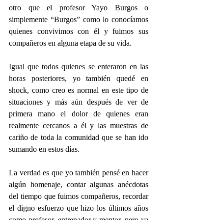
otro que el profesor Yayo Burgos o 
simplemente “Burgos” como lo conocíamos 
quienes convivimos con él y fuimos sus 
compañeros en alguna etapa de su vida.
Igual que todos quienes se enteraron en las 
horas posteriores, yo también quedé en 
shock, como creo es normal en este tipo de 
situaciones y más aún después de ver de 
primera mano el dolor de quienes eran 
realmente cercanos a él y las muestras de 
cariño de toda la comunidad que se han ido 
sumando en estos días.
La verdad es que yo también pensé en hacer 
algún homenaje, contar algunas anécdotas 
del tiempo que fuimos compañeros, recordar 
el digno esfuerzo que hizo los últimos años 
como profesor, entrenador y mentor, pero ya 