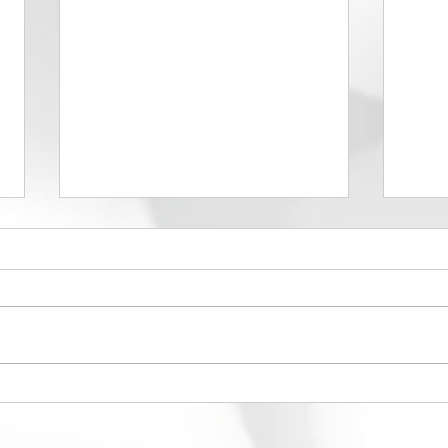
El d
Maquillaje institucional