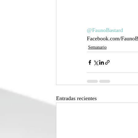
@FaunoBastard
Facebook.com/FaunoB
Semanario
Entradas recientes