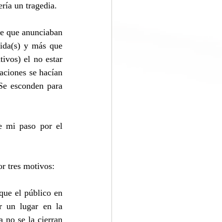
ría un tragedia.
e que anunciaban 
ida(s) y más que 
ivos) el no estar 
aciones se hacían 
Se esconden para 
 mi paso por el 
or tres motivos:
que el público en 
 un lugar en la 
 no se la cierran 