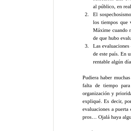
al público, en rea
El sospechosismo
los tiempos que 
Máxime cuando no
de que hubo evalu
Las evaluaciones 
de este país. En 
rentable algún día
Pudiera haber muchas e
falta de tiempo para
organización y priorid
expliqué. Es decir, p
evaluaciones a puerta 
pros… Ojalá haya algu