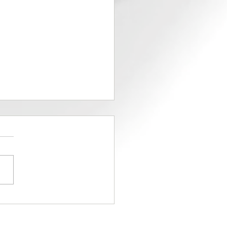
rama de los petos