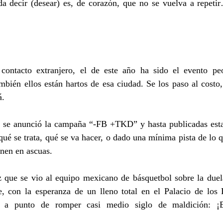
 decir (desear) es, de corazón, que no se vuelva a repeti
contacto extranjero, el de este año ha sido el evento peo
ién ellos están hartos de esa ciudad. Se los paso al costo, 
á.
 se anunció la campaña “-FB +TKD” y hasta publicadas estas
ué se trata, qué se va hacer, o dado una mínima pista de lo q
nen en ascuas.
z que se vio al equipo mexicano de básquetbol sobre la duel
, con la esperanza de un lleno total en el Palacio de los 
n a punto de romper casi medio siglo de maldición: