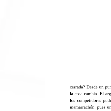
cerrada? Desde un pun
la cosa cambia. El ar
los competidores pudi
mamarrachón, pues un 