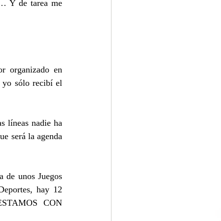
r… Y de tarea me 
r organizado en 
yo sólo recibí el 
 líneas nadie ha 
ue será la agenda 
a de unos Juegos 
Deportes, hay 12 
 ¡ESTAMOS CON 