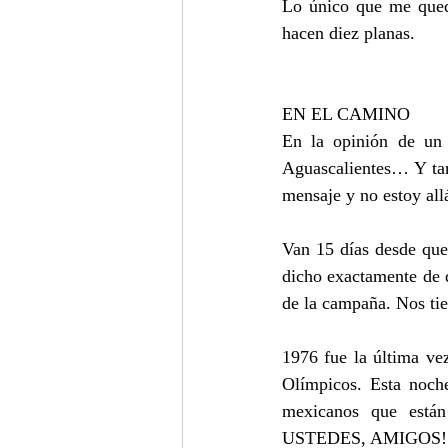
Lo único que me queda
hacen diez planas.
EN EL CAMINO
En la opinión de un 
Aguascalientes… Y tamb
mensaje y no estoy all
Van 15 días desde que
dicho exactamente de q
de la campaña. Nos tie
1976 fue la última ve
Olímpicos. Esta noche
mexicanos que está
USTEDES, AMIGOS!