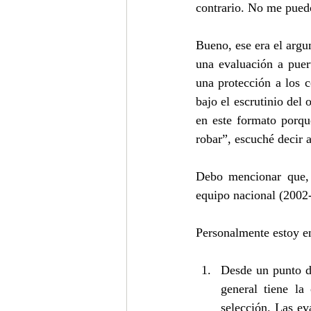
contrario. No me puedo
Bueno, ese era el arg
una evaluación a puer
una protección a los c
bajo el escrutinio del
en este formato porqu
robar”, escuché decir 
Debo mencionar que, 
equipo nacional (2002
Personalmente estoy en
Desde un punto de
general tiene la
selección. Las ev