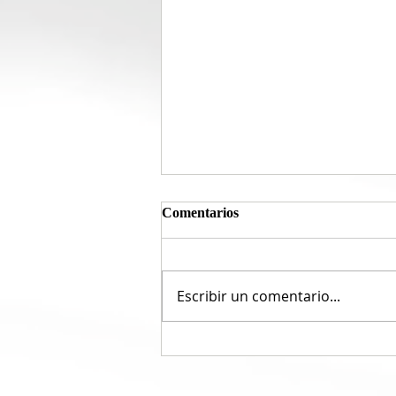
Comentarios
Escribir un comentario...
El nuevo enemigo público