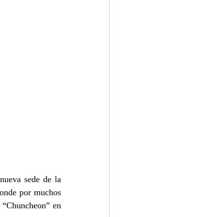
nueva sede de la 
donde por muchos 
n “Chuncheon” en 