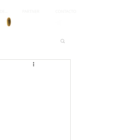
E...
PARTNER
CONTACTO