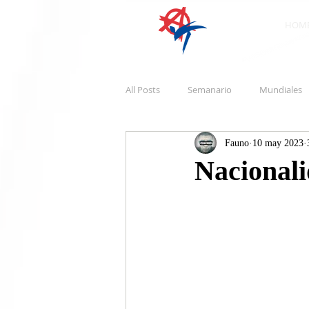
HOM
All Posts
Semanario
Mundiales
Fauno
10 may 2023
Nacionali