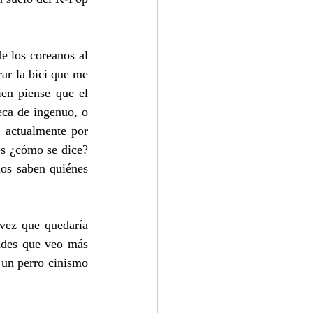
e los coreanos al 
ar la bici que me 
en piense que el 
ca de ingenuo, o 
actualmente por 
es ¿cómo se dice? 
os saben quiénes 
vez que quedaría 
dades que veo más 
un perro cinismo 