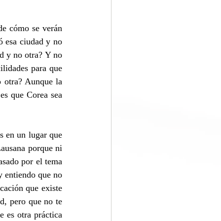
de cómo se verán 
 esa ciudad y no 
d y no otra? Y no 
ilidades para que 
 otra? Aunque la 
es que Corea sea 
s en un lugar que 
Lausana porque ni 
asado por el tema 
y entiendo que no 
cación que existe 
, pero que no te 
 es otra práctica 