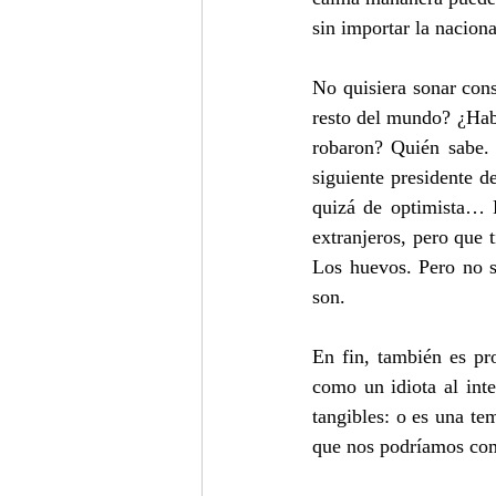
sin importar la nacion
No quisiera sonar cons
resto del mundo? ¿Habr
robaron? Quién sabe. 
siguiente presidente 
quizá de optimista… 
extranjeros, pero que 
Los huevos. Pero no s
son.
En fin, también es pr
como un idiota al inte
tangibles: o es una te
que nos podríamos com