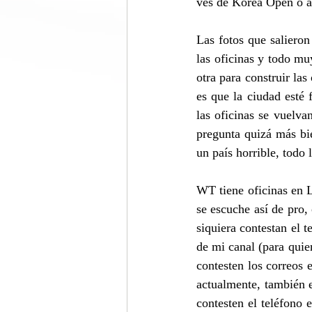
ves de Korea Open o a
Las fotos que salieron
las oficinas y todo m
otra para construir las
es que la ciudad esté f
las oficinas se vuelva
pregunta quizá más bi
un país horrible, todo
WT tiene oficinas en L
se escuche así de pro,
siquiera contestan el 
de mi canal (para quien
contesten los correos 
actualmente, también e
contesten el teléfono 