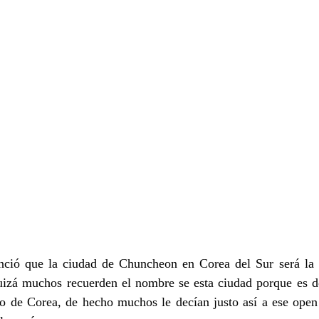
nció que la ciudad de Chuncheon en Corea del Sur será la 
uizá muchos recuerden el nombre se esta ciudad porque es 
rto de Corea, de hecho muchos le decían justo así a ese ope