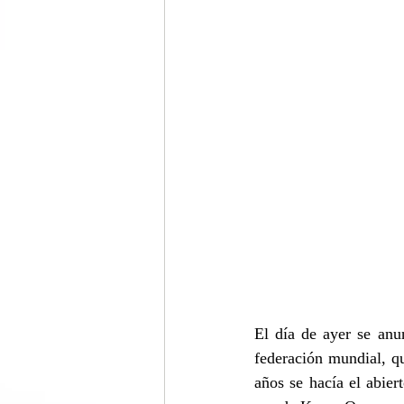
El día de ayer se anu
federación mundial, q
años se hacía el abie