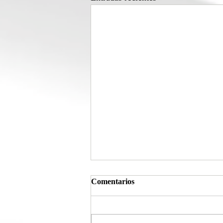
Comentarios
Largo y ancho