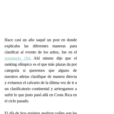
Hace casi un año saqué un post en donde 
explicaba las diferentes maneras para 
clasificar al evento de los aritos, fue en el 
semanario 184
. Ahí mismo dije que el 
ranking olímpico es el que más plazas da por 
categoría si queremos que alguno de 
nuestros atletas clasifique de manera directa 
y evitarnos el calvario de la última vez de ir a 
un clasificatorio continental y arriesgarnos a 
sufrir lo que justo pasó allá en Costa Rica en 
el ciclo pasado.
El día de hoy quisiera analizar cuáles son las 