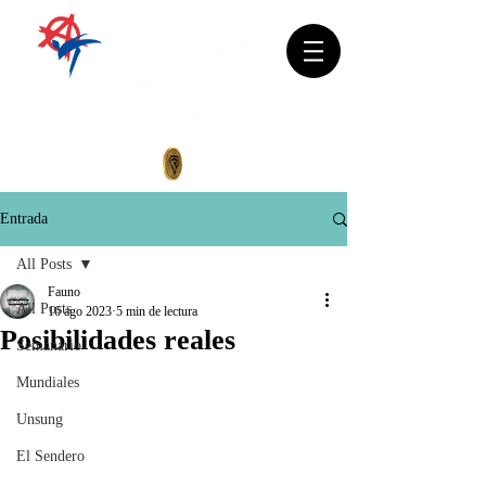
Entrada
All Posts
Fauno
All Posts
16 ago 2023
5 min de lectura
Posibilidades reales
Semanario
Mundiales
Unsung
El Sendero