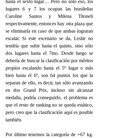
hasta el sexto lugar… Pero no sólo eso, los 
lugares 6 y 7 los ocupan las brasileñas 
Caroline Santos y Milena Titoneli 
respectivamente, entonces hay otra plaza que 
se eliminaría en caso de que ambas lograran 
escalar. Si este escenario se da, Leslie no 
tendría que subir hasta el quinto, sino sólo 
dos lugares hasta el 7mo. Desde luego se 
debería de buscar la clasificación por méritos 
propios escalando hasta el 5º lugar o más 
bien hasta el 6º, son 64 puntos los que la 
separan de ello, es decir, tan sólo avanzando 
en dos Grand Prix, incluso sin alcanzar 
medalla, podría conseguirlo, el problema es 
que el resto de ranking no se queda estático, 
pero creo que la clasificación aquí es posible 
también.
Por último tenemos la categoría de +67 kg. 