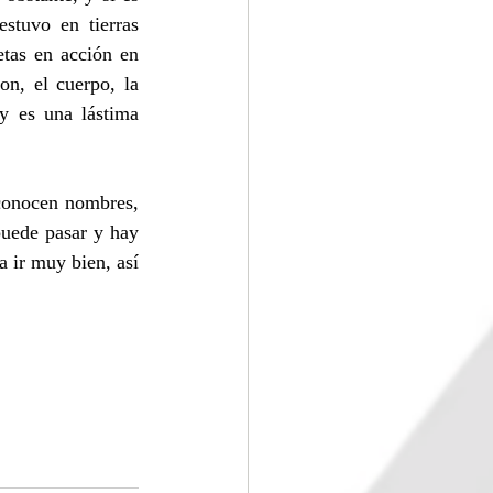
tuvo en tierras 
tas en acción en 
n, el cuerpo, la 
y es una lástima 
conocen nombres, 
uede pasar y hay 
 ir muy bien, así 