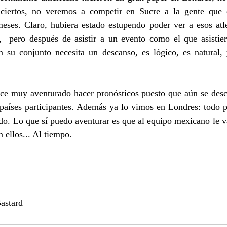
ciertos, no veremos a competir en Sucre a la gente que es
meses. Claro, hubiera estado estupendo poder ver a esos atle
,  pero después de asistir a un evento como el que asistiero
 su conjunto necesita un descanso, es lógico, es natural, 
ece muy aventurado hacer pronósticos puesto que aún se des
 países participantes. Además ya lo vimos en Londres: todo p
odo. Lo que sí puedo aventurar es que al equipo mexicano le va
 ellos... Al tiempo.
astard