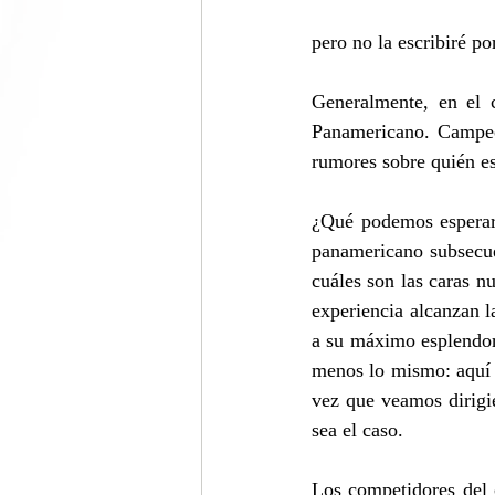
pero no la escribiré po
Generalmente, en el 
Panamericano. Campeon
rumores sobre quién est
¿Qué podemos esperar 
panamericano subsecue
cuáles son las caras n
experiencia alcanzan l
a su máximo esplendor 
menos lo mismo: aquí 
vez que veamos dirigi
sea el caso.
Los competidores del 