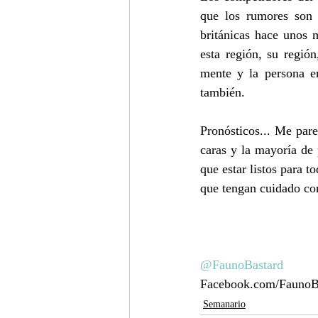
que los rumores son 
británicas hace unos 
esta región, su región
mente y la persona en
también.
Pronósticos... Me par
caras y la mayoría de
que estar listos para t
que tengan cuidado con
@FaunoBastard
Facebook.com/FaunoB
Semanario