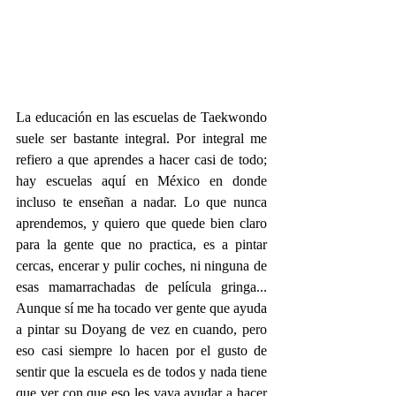
La educación en las escuelas de Taekwondo 
suele ser bastante integral. Por integral me 
refiero a que aprendes a hacer casi de todo; 
hay escuelas aquí en México en donde 
incluso te enseñan a nadar. Lo que nunca 
aprendemos, y quiero que quede bien claro 
para la gente que no practica, es a pintar 
cercas, encerar y pulir coches, ni ninguna de 
esas mamarrachadas de película gringa... 
Aunque sí me ha tocado ver gente que ayuda 
a pintar su Doyang de vez en cuando, pero 
eso casi siempre lo hacen por el gusto de 
sentir que la escuela es de todos y nada tiene 
que ver con que eso les vaya ayudar a hacer 