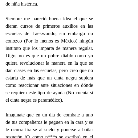
de niña histérica.
Siempre me pareció buena idea el que se 
dieran cursos de primeros auxilios en las 
escuelas de Taekwondo, sin embargo no 
conozco (Por lo menos es México) ningún 
instituto que los imparta de manera regular. 
Digo, no es que un pobre diablo como yo 
quiera revolucionar la manera en la que se 
dan clases en las escuelas, pero creo que no 
estaría de más que un cinta negra supiera 
como reaccionar ante situaciones en dónde 
se requiera este tipo de ayuda (No cuenta si 
el cinta negra es paramédico).
Imagínate que en un día de combate a uno 
de tus compañeros le peguen en la cara y se 
le ocurra tirarse al suelo y ponerse a bailar 
reguetón (O como p***s se escriba) en el 