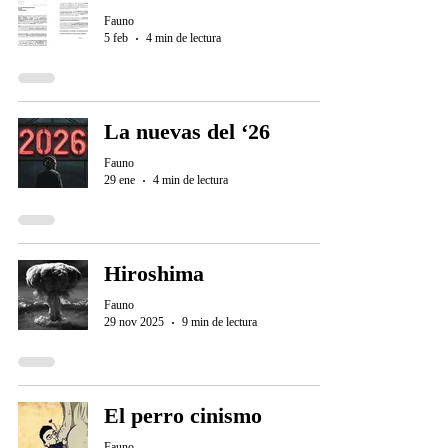
Fauno
5 feb
4 min de lectura
La nuevas del ‘26
Fauno
29 ene
4 min de lectura
Hiroshima
Fauno
29 nov 2025
9 min de lectura
El perro cinismo
Fauno