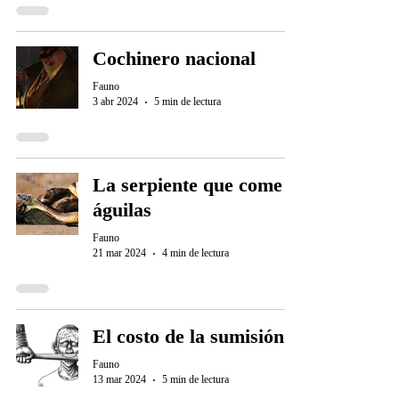
Cochinero nacional
Fauno
3 abr 2024
5 min de lectura
La serpiente que come
águilas
Fauno
21 mar 2024
4 min de lectura
El costo de la sumisión
Fauno
13 mar 2024
5 min de lectura