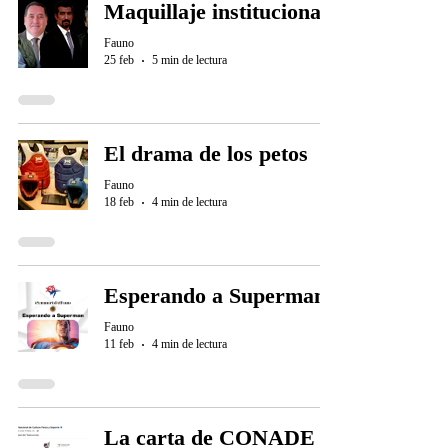
Maquillaje institucional
Fauno
25 feb
5 min de lectura
El drama de los petos
Fauno
18 feb
4 min de lectura
Esperando a Superman
Fauno
11 feb
4 min de lectura
La carta de CONADE