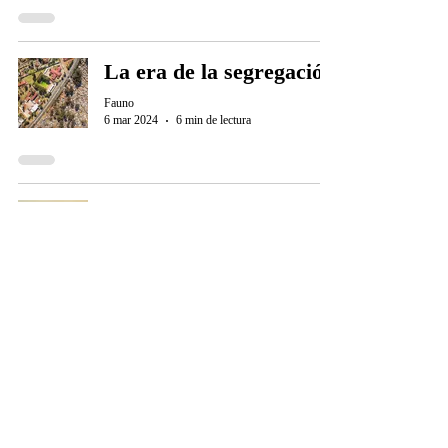
La era de la segregación
Fauno
6 mar 2024
6 min de lectura
Retos 2024
Fauno
24 ene 2024
3 min de lectura
El nivel enterrado
Fauno
17 ene 2024
5 min de lectura